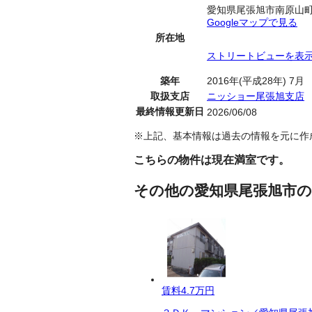
愛知県尾張旭市南原山
Googleマップで見る
所在地
ストリートビューを表
築年
2016年(平成28年) 7月
取扱支店
ニッショー尾張旭支店
最終情報更新日
2026/06/08
※上記、基本情報は過去の情報を元に作
こちらの物件は現在満室です。
その他の愛知県尾張旭市の
賃料
4.7万円