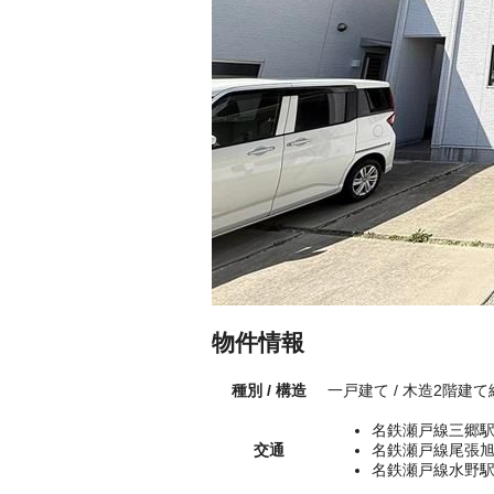
物件情報
種別 / 構造
一戸建て / 木造2階建て
名鉄瀬戸線三郷駅
交通
名鉄瀬戸線尾張旭
名鉄瀬戸線水野駅