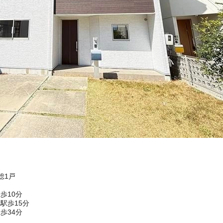
総1戸
歩10分
駅歩15分
歩34分