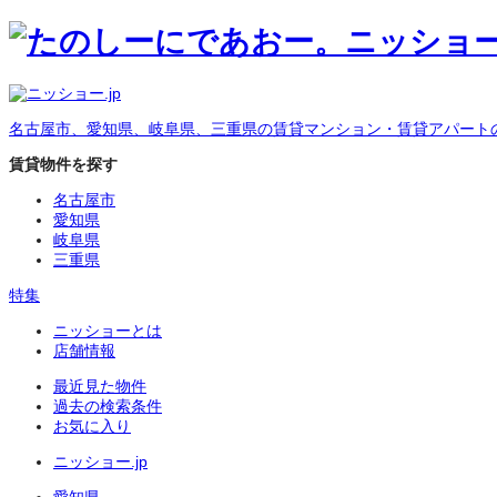
名古屋市、愛知県、岐阜県、三重県の賃貸マンション・賃貸アパート
賃貸物件を探す
名古屋市
愛知県
岐阜県
三重県
特集
ニッショーとは
店舗情報
最近見た物件
過去の検索条件
お気に入り
ニッショー.jp
愛知県