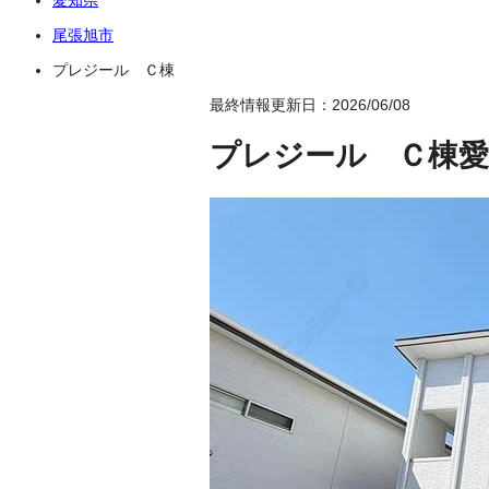
尾張旭市
プレジール Ｃ棟
最終情報更新日：2026/06/08
プレジール Ｃ棟