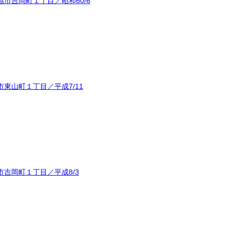
市吉岡町１丁目／昭和60/6
東山町１丁目／平成7/11
吉岡町１丁目／平成8/3