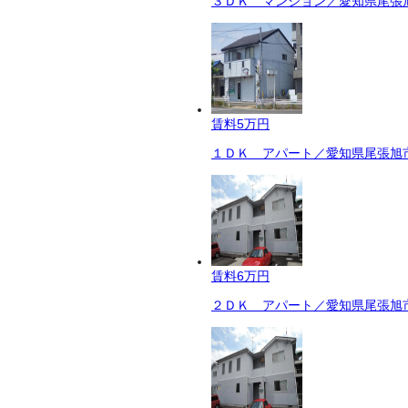
３ＤＫ マンション／愛知県尾張旭
賃料
5万円
１ＤＫ アパート／愛知県尾張旭市
賃料
6万円
２ＤＫ アパート／愛知県尾張旭市