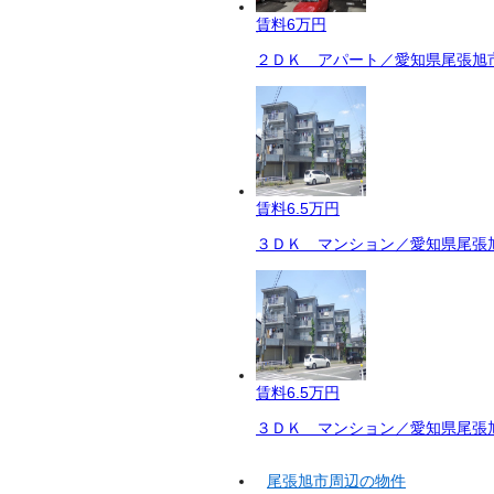
賃料
6万円
２ＤＫ アパート／愛知県尾張旭市
賃料
6.5万円
３ＤＫ マンション／愛知県尾張旭
賃料
6.5万円
３ＤＫ マンション／愛知県尾張旭
尾張旭市周辺の物件