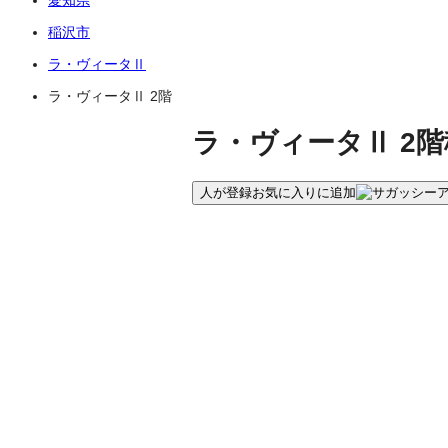
稲沢市
ラ・ヴィータⅡ
ラ・ヴィータⅡ 2階
ラ・ヴィータⅡ 2階
人が登録
お気に入りに追加