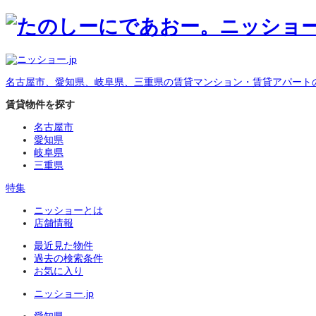
名古屋市、愛知県、岐阜県、三重県の賃貸マンション・賃貸アパート
賃貸物件を探す
名古屋市
愛知県
岐阜県
三重県
特集
ニッショーとは
店舗情報
最近見た物件
過去の検索条件
お気に入り
ニッショー.jp
愛知県