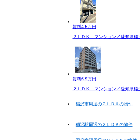
賃料
4.5万円
２ＬＤＫ マンション／愛知県稲沢
賃料
6.9万円
２ＬＤＫ マンション／愛知県稲沢
稲沢市周辺の２ＬＤＫの物件
稲沢駅周辺の２ＬＤＫの物件