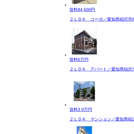
賃料
84,500円
２ＬＤＫ コーポ／愛知県稲沢市稲
賃料
6万円
２ＬＤＫ アパート／愛知県稲沢市
賃料
3.9万円
２ＬＤＫ マンション／愛知県稲沢