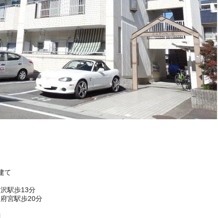
建て
沢駅歩13分
府宮駅歩20分
目