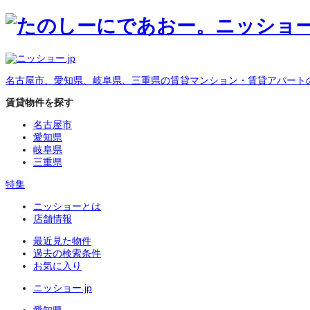
名古屋市、愛知県、岐阜県、三重県の賃貸マンション・賃貸アパート
賃貸物件を探す
名古屋市
愛知県
岐阜県
三重県
特集
ニッショーとは
店舗情報
最近見た物件
過去の検索条件
お気に入り
ニッショー.jp
愛知県