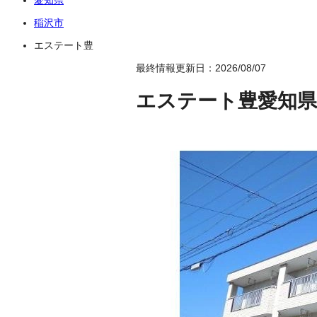
稲沢市
エステート豊
最終情報更新日：2026/08/07
エステート豊
愛知