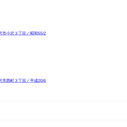
市小沢３丁目／昭和55/2
市西町３丁目／平成20/6