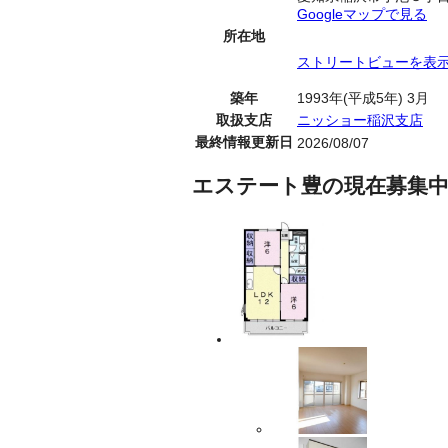
Googleマップで見る
所在地
ストリートビューを表
築年
1993年(平成5年) 3月
取扱支店
ニッショー稲沢支店
最終情報更新日
2026/08/07
エステート豊の現在募集