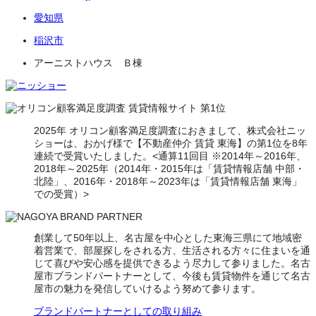
愛知県
稲沢市
アーニストハウス Ｂ棟
2025年 オリコン顧客満足度調査におきまして、株式会社ニッ
ショーは、おかげ様で【不動産仲介 賃貸 東海】の第1位を8年
連続で受賞いたしました。<通算11回目 ※2014年～2016年、
2018年～2025年（2014年・2015年は「賃貸情報店舗 中部・
北陸」、2016年・2018年～2023年は「賃貸情報店舗 東海」
での受賞）>
創業して50年以上、名古屋を中心とした東海三県にて地域密
着営業で、部屋探しをされる方、生活される方々に住まいを通
じて喜びや安心感を提供できるよう尽力して参りました。名古
屋市ブランドパートナーとして、今後も賃貸物件を通じて名古
屋市の魅力を発信していけるよう努めて参ります。
ブランドパートナーとしての取り組み