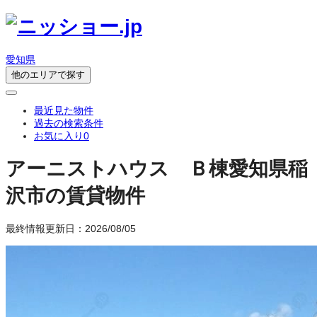
愛知県
他のエリアで探す
最近見た物件
過去の検索条件
お気に入り
0
アーニストハウス Ｂ棟
愛知県稲
沢市の賃貸物件
最終情報更新日：2026/08/05