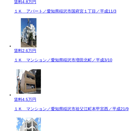
賃料
4.8万円
１Ｋ アパート／愛知県稲沢市国府宮１丁目／平成11/3
賃料
2.6万円
１Ｋ マンション／愛知県稲沢市増田北町／平成3/10
賃料
4.5万円
１Ｋ マンション／愛知県稲沢市祖父江町本甲宮西／平成21/9