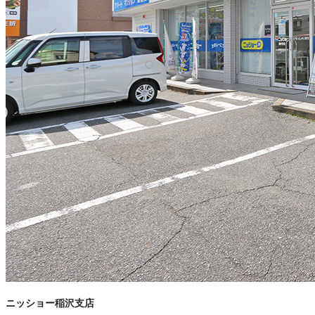
ニッショー稲沢支店