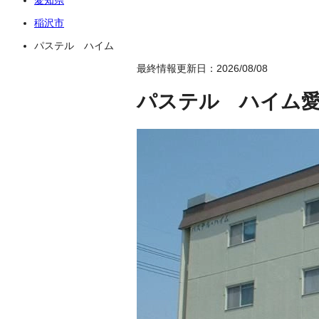
稲沢市
パステル ハイム
最終情報更新日：2026/08/08
パステル ハイム