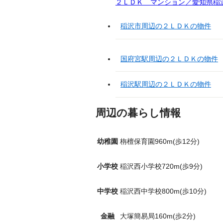
２ＬＤＫ マンション／愛知県稲沢
稲沢市周辺の２ＬＤＫの物件
国府宮駅周辺の２ＬＤＫの物件
稲沢駅周辺の２ＬＤＫの物件
周辺の暮らし情報
幼稚園
栴檀保育園960m(歩12分)
小学校
稲沢西小学校720m(歩9分)
中学校
稲沢西中学校800m(歩10分)
金融
大塚簡易局160m(歩2分)