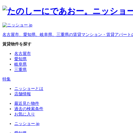
名古屋市、愛知県、岐阜県、三重県の賃貸マンション・賃貸アパート
賃貸物件を探す
名古屋市
愛知県
岐阜県
三重県
特集
ニッショーとは
店舗情報
最近見た物件
過去の検索条件
お気に入り
ニッショー.jp
愛知県