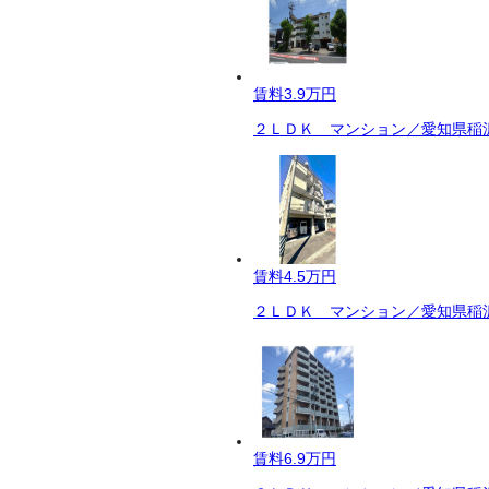
賃料
3.9万円
２ＬＤＫ マンション／愛知県稲沢
賃料
4.5万円
２ＬＤＫ マンション／愛知県稲沢
賃料
6.9万円