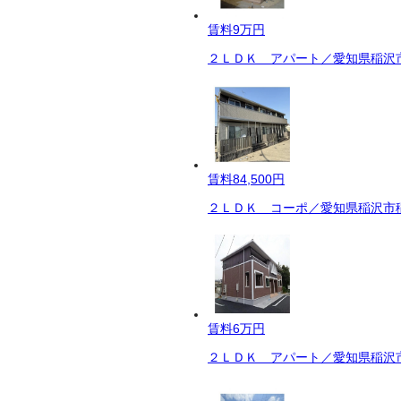
賃料
9万円
２ＬＤＫ アパート／愛知県稲沢市
賃料
84,500円
２ＬＤＫ コーポ／愛知県稲沢市稲
賃料
6万円
２ＬＤＫ アパート／愛知県稲沢市