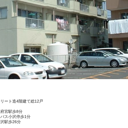
クリート造4階建て総12戸
府宮駅歩8分
バス小沢停歩1分
沢駅歩26分