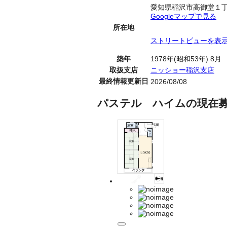
愛知県稲沢市高御堂１
Googleマップで見る
所在地
ストリートビューを表
築年
1978年(昭和53年) 8月
取扱支店
ニッショー稲沢支店
最終情報更新日
2026/08/08
パステル ハイムの現在