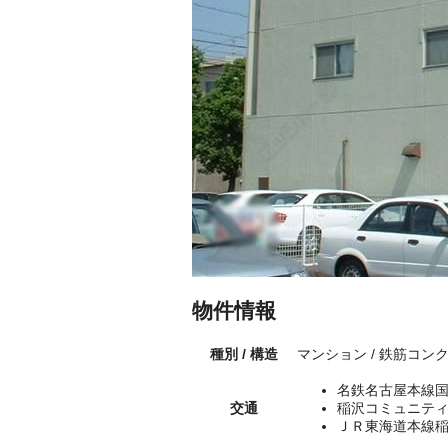
物件情報
種別 / 構造
マンション / 鉄筋コン
名鉄名古屋本線国
交通
稲沢コミュニティ
ＪＲ東海道本線稲