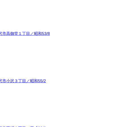
市高御堂１丁目／昭和53/8
市小沢３丁目／昭和55/2