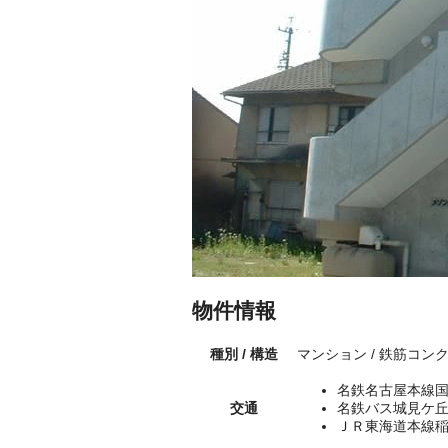
物件情報
種別 / 構造
マンション / 鉄筋コン
名鉄名古屋本線国
交通
名鉄バス城見ケ丘
ＪＲ東海道本線稲