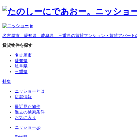
名古屋市、愛知県、岐阜県、三重県の賃貸マンション・賃貸アパート
賃貸物件を探す
名古屋市
愛知県
岐阜県
三重県
特集
ニッショーとは
店舗情報
最近見た物件
過去の検索条件
お気に入り
ニッショー.jp
愛知県