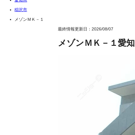
稲沢市
メゾンＭＫ－１
最終情報更新日：2026/08/07
メゾンＭＫ－１
愛知