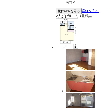
南向き
詳細を見る
物件画像を見る
2
人がお気に入り登録