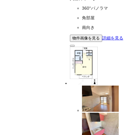
360°パノラマ
角部屋
南向き
詳細を見る
物件画像を見る