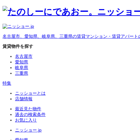
名古屋市、愛知県、岐阜県、三重県の賃貸マンション・賃貸アパート
賃貸物件を探す
名古屋市
愛知県
岐阜県
三重県
特集
ニッショーとは
店舗情報
最近見た物件
過去の検索条件
お気に入り
ニッショー.jp
愛知県