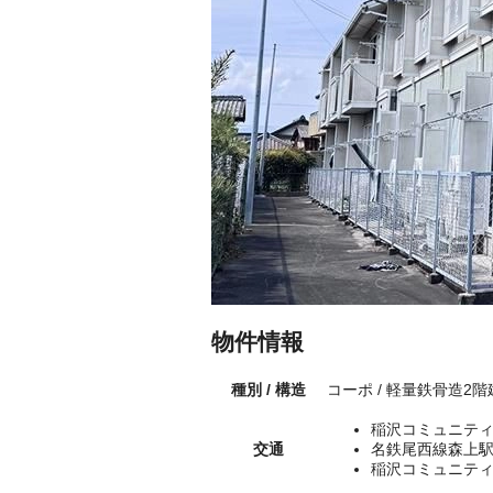
物件情報
種別 / 構造
コーポ / 軽量鉄骨造2
稲沢コミュニティ
交通
名鉄尾西線森上駅
稲沢コミュニティ