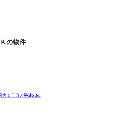
Ｋの物件
宮１丁目／平成23/5