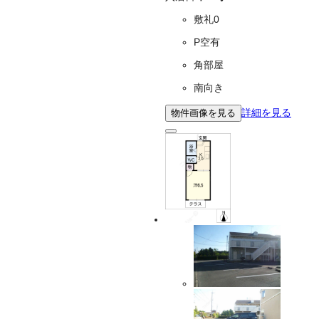
敷礼0
P空有
角部屋
南向き
詳細を見る
物件画像を見る