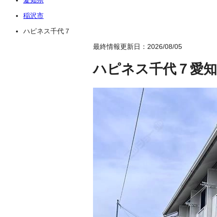
稲沢市
ハピネス千代７
最終情報更新日：2026/08/05
ハピネス千代７
愛