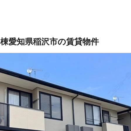
Ｂ棟
愛知県稲沢市の賃貸物件