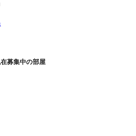
目
示
現在募集中の部屋