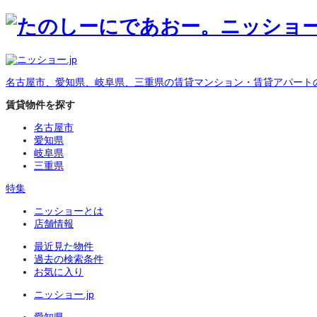
名古屋市、愛知県、岐阜県、三重県の賃貸マンション・賃貸アパート
賃貸物件を探す
名古屋市
愛知県
岐阜県
三重県
特集
ニッショーとは
店舗情報
最近見た物件
過去の検索条件
お気に入り
ニッショー.jp
愛知県