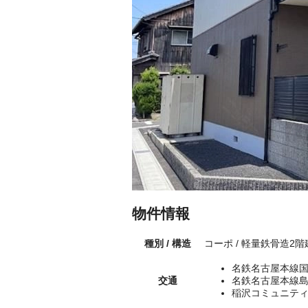
物件情報
種別 / 構造
コーポ / 軽量鉄骨造2
名鉄名古屋本線国
交通
名鉄名古屋本線島
稲沢コミュニティ