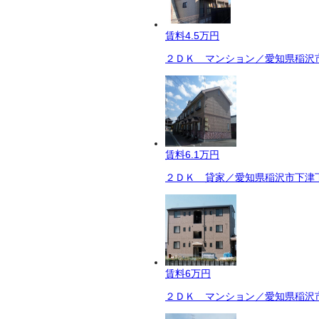
賃料
4.5万円
２ＤＫ マンション／愛知県稲沢市
賃料
6.1万円
２ＤＫ 貸家／愛知県稲沢市下津下
賃料
6万円
２ＤＫ マンション／愛知県稲沢市