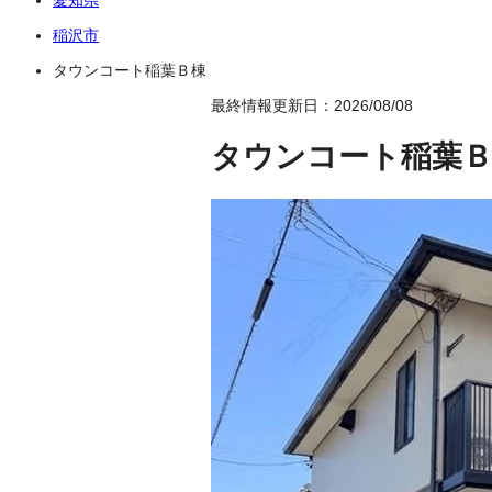
稲沢市
タウンコート稲葉Ｂ棟
最終情報更新日：2026/08/08
タウンコート稲葉