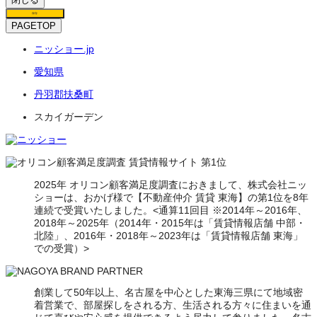
保存
PAGETOP
ニッショー.jp
愛知県
丹羽郡扶桑町
スカイガーデン
2025年 オリコン顧客満足度調査におきまして、株式会社ニッ
ショーは、おかげ様で【不動産仲介 賃貸 東海】の第1位を8年
連続で受賞いたしました。<通算11回目 ※2014年～2016年、
2018年～2025年（2014年・2015年は「賃貸情報店舗 中部・
北陸」、2016年・2018年～2023年は「賃貸情報店舗 東海」
での受賞）>
創業して50年以上、名古屋を中心とした東海三県にて地域密
着営業で、部屋探しをされる方、生活される方々に住まいを通