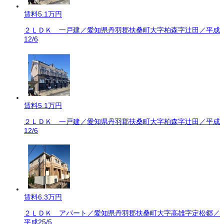
賃料
5.1万円
２ＬＤＫ 一戸建／愛知県丹羽郡扶桑町大字柏森字辻田／平成
12/6
賃料
5.1万円
２ＬＤＫ 一戸建／愛知県丹羽郡扶桑町大字柏森字辻田／平成
12/6
賃料
6.3万円
２ＬＤＫ アパート／愛知県丹羽郡扶桑町大字高雄字定松郷／
平成25/5