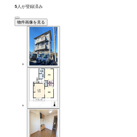
5
人が登録済み
物件画像を見る