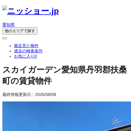
愛知県
他のエリアで探す
最近見た物件
過去の検索条件
お気に入り
0
スカイガーデン
愛知県丹羽郡扶桑
町の賃貸物件
最終情報更新日：2026/08/08