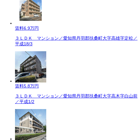
賃料
6.9万円
３ＬＤＫ マンション／愛知県丹羽郡扶桑町大字高雄字定松／
平成18/3
賃料
5.8万円
３ＬＤＫ マンション／愛知県丹羽郡扶桑町大字高木字白山前
／平成1/2