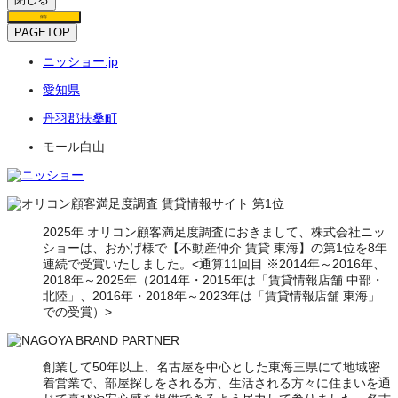
保存
PAGETOP
ニッショー.jp
愛知県
丹羽郡扶桑町
モール白山
2025年 オリコン顧客満足度調査におきまして、株式会社ニッ
ショーは、おかげ様で【不動産仲介 賃貸 東海】の第1位を8年
連続で受賞いたしました。<通算11回目 ※2014年～2016年、
2018年～2025年（2014年・2015年は「賃貸情報店舗 中部・
北陸」、2016年・2018年～2023年は「賃貸情報店舗 東海」
での受賞）>
創業して50年以上、名古屋を中心とした東海三県にて地域密
着営業で、部屋探しをされる方、生活される方々に住まいを通