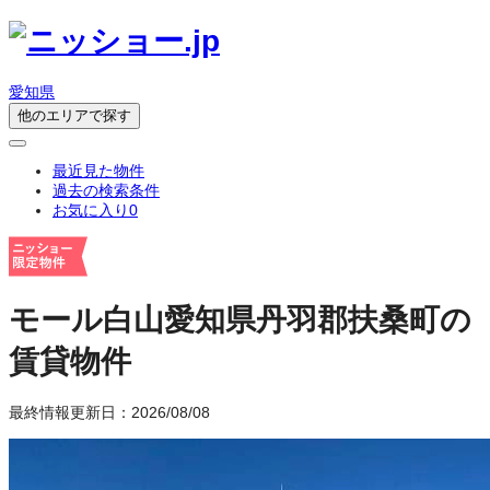
愛知県
他のエリアで探す
最近見た物件
過去の検索条件
お気に入り
0
モール白山
愛知県丹羽郡扶桑町の
賃貸物件
最終情報更新日：2026/08/08