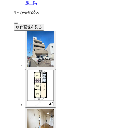
最上階
4
人が登録済み
物件画像を見る