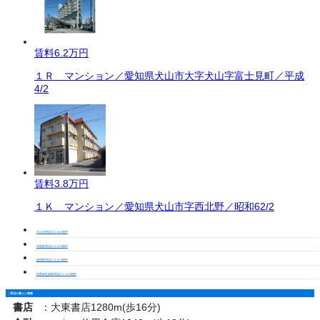
賃料
6.2万円
１Ｒ マンション／愛知県犬山市大字犬山字富士見町／平成
4/2
賃料
3.8万円
１Ｋ マンション／愛知県犬山市字西北野／昭和62/2
犬山市周辺の１Ｋの物件
羽黒駅周辺の１Ｋの物件
楽田駅周辺の１Ｋの物件
田県神社前駅周辺の１Ｋの物件
周辺の暮らし情報
書店
：
大東書店1280m(歩16分)