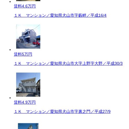
賃料
4.6万円
１Ｋ マンション／愛知県犬山市字藪畔／平成16/4
賃料
5万円
１Ｋ マンション／愛知県犬山市大字上野字大野／平成30/3
賃料
4.9万円
１Ｋ マンション／愛知県犬山市字裏之門／平成27/9