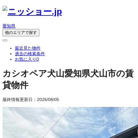
愛知県
他のエリアで探す
最近見た物件
過去の検索条件
お気に入り
0
カシオペア犬山
愛知県犬山市の賃
貸物件
最終情報更新日：2026/08/05