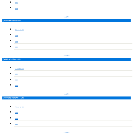
2LDK
3LDK
もっと見る
羽黒駅の物件を間取りから探す
ワンルーム・1K
1LDK
2LDK
3LDK
もっと見る
楽田駅の物件を間取りから探す
ワンルーム・1K
1LDK
2LDK
3LDK
もっと見る
田県神社前駅の物件を間取りから探す
ワンルーム・1K
1LDK
2LDK
3LDK
もっと見る