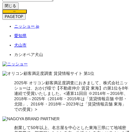
閉じる
保存
PAGETOP
ニッショー.jp
愛知県
犬山市
カシオペア犬山
2025年 オリコン顧客満足度調査におきまして、株式会社ニッ
ショーは、おかげ様で【不動産仲介 賃貸 東海】の第1位を8年
連続で受賞いたしました。<通算11回目 ※2014年～2016年、
2018年～2025年（2014年・2015年は「賃貸情報店舗 中部・
北陸」、2016年・2018年～2023年は「賃貸情報店舗 東海」
での受賞）>
創業して50年以上、名古屋を中心とした東海三県にて地域密