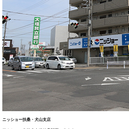
ニッショー扶桑・犬山支店