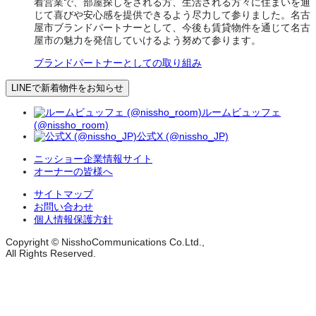
着営業で、部屋探しをされる方、生活される方々に住まいを通
じて喜びや安心感を提供できるよう尽力して参りました。名古
屋市ブランドパートナーとして、今後も賃貸物件を通じて名古
屋市の魅力を発信していけるよう努めて参ります。
ブランドパートナーとしての取り組み
LINEで新着物件をお知らせ
ルームビュッフェ
(@nissho_room)
公式X (@nissho_JP)
ニッショー企業情報サイト
オーナーの皆様へ
サイトマップ
お問い合わせ
個人情報保護方針
Copyright © NisshoCommunications Co.Ltd.,
All Rights Reserved.