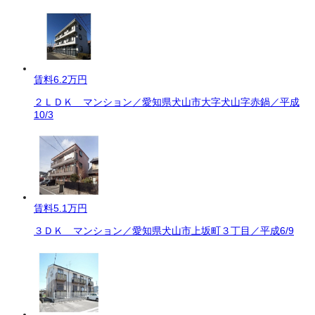
賃料
6.2万円
２ＬＤＫ マンション／愛知県犬山市大字犬山字赤鍋／平成
10/3
賃料
5.1万円
３ＤＫ マンション／愛知県犬山市上坂町３丁目／平成6/9