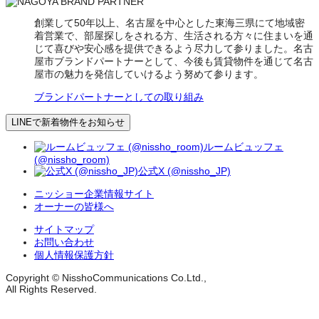
創業して50年以上、名古屋を中心とした東海三県にて地域密
着営業で、部屋探しをされる方、生活される方々に住まいを通
じて喜びや安心感を提供できるよう尽力して参りました。名古
屋市ブランドパートナーとして、今後も賃貸物件を通じて名古
屋市の魅力を発信していけるよう努めて参ります。
ブランドパートナーとしての取り組み
LINEで新着物件をお知らせ
ルームビュッフェ
(@nissho_room)
公式X (@nissho_JP)
ニッショー企業情報サイト
オーナーの皆様へ
サイトマップ
お問い合わせ
個人情報保護方針
Copyright © NisshoCommunications Co.Ltd.,
All Rights Reserved.