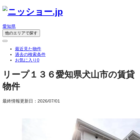
愛知県
他のエリアで探す
最近見た物件
過去の検索条件
お気に入り
0
リープ１３６
愛知県犬山市の賃貸
物件
最終情報更新日：2026/07/01