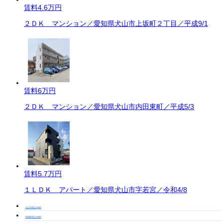
賃料
4.6万円
２ＤＫ マンション／愛知県犬山市上坂町２丁目／平成9/1
賃料
6万円
２ＤＫ マンション／愛知県犬山市内田東町／平成5/3
賃料
5.7万円
１ＬＤＫ アパート／愛知県犬山市字若宮／令和4/8
犬山市周辺の物件
羽黒駅周辺の物件