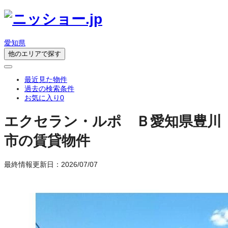
愛知県
他のエリアで探す
最近見た物件
過去の検索条件
お気に入り
0
エクセラン・ルポ Ｂ
愛知県豊川
市の賃貸物件
最終情報更新日：2026/07/07