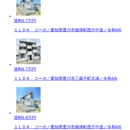
賃料
6.7万円
１ＬＤＫ コーポ／愛知県豊川市御津町西方中道／令和4/6
賃料
6.7万円
１ＬＤＫ コーポ／愛知県豊川市三蔵子町北浦／令和4/6
賃料
6.8万円
１ＬＤＫ コーポ／愛知県豊川市御津町西方中道／令和4/6