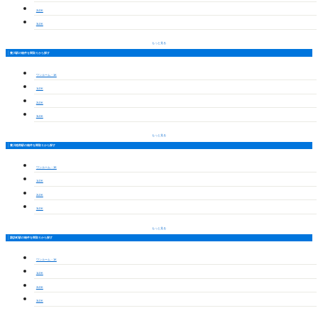
2LDK
3LDK
もっと見る
豊川駅の物件を間取りから探す
ワンルーム・1K
1LDK
2LDK
3LDK
もっと見る
豊川稲荷駅の物件を間取りから探す
ワンルーム・1K
1LDK
2LDK
3LDK
もっと見る
諏訪町駅の物件を間取りから探す
ワンルーム・1K
1LDK
2LDK
3LDK