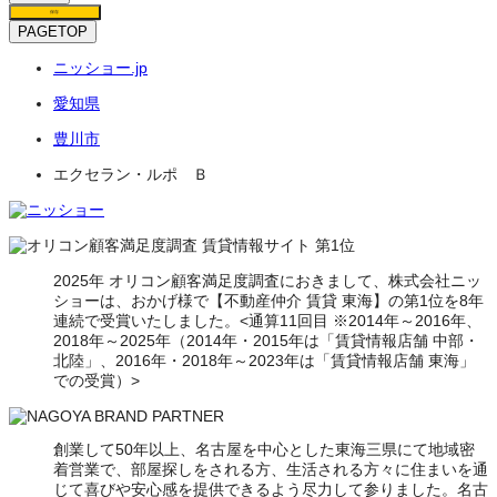
保存
PAGETOP
ニッショー.jp
愛知県
豊川市
エクセラン・ルポ Ｂ
2025年 オリコン顧客満足度調査におきまして、株式会社ニッ
ショーは、おかげ様で【不動産仲介 賃貸 東海】の第1位を8年
連続で受賞いたしました。<通算11回目 ※2014年～2016年、
2018年～2025年（2014年・2015年は「賃貸情報店舗 中部・
北陸」、2016年・2018年～2023年は「賃貸情報店舗 東海」
での受賞）>
創業して50年以上、名古屋を中心とした東海三県にて地域密
着営業で、部屋探しをされる方、生活される方々に住まいを通
じて喜びや安心感を提供できるよう尽力して参りました。名古