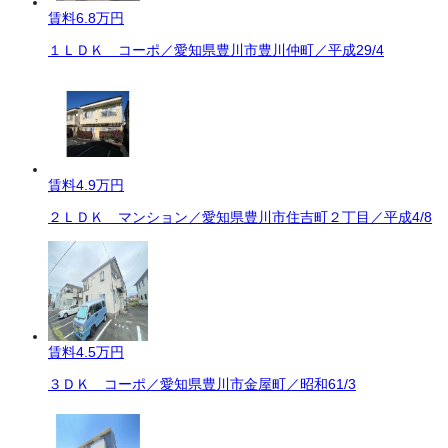
賃料
6.8万円
１ＬＤＫ コーポ／愛知県豊川市豊川仲町／平成29/4
賃料
4.9万円
２ＬＤＫ マンション／愛知県豊川市住吉町２丁目／平成4/8
賃料
4.5万円
３ＤＫ コーポ／愛知県豊川市金屋町／昭和61/3