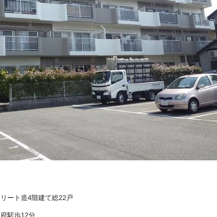
クリート造4階建て総22戸
府駅歩12分