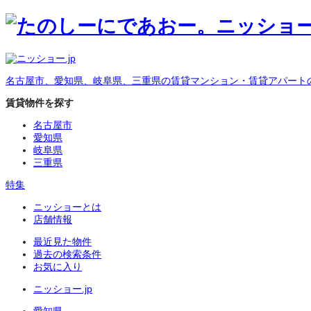
名古屋市、愛知県、岐阜県、三重県の賃貸マンション・賃貸アパート
賃貸物件を探す
名古屋市
愛知県
岐阜県
三重県
特集
ニッショーとは
店舗情報
最近見た物件
過去の検索条件
お気に入り
ニッショー.jp
愛知県