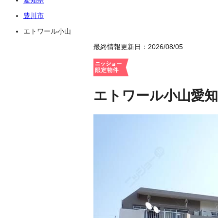
豊川市
エトワール小山
最終情報更新日：2026/08/05
エトワール小山
愛