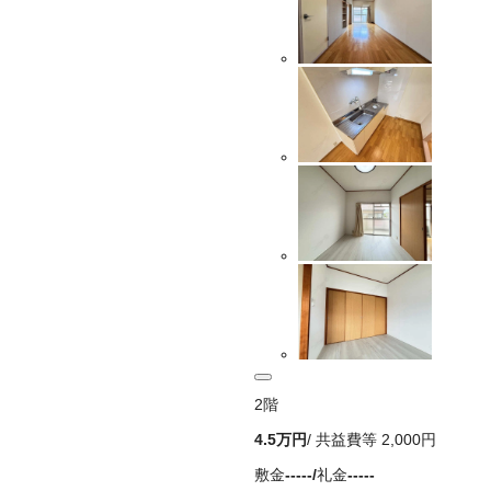
2
階
4.5万
円
/ 共益費等
2,000円
敷金
-----
/
礼金
-----