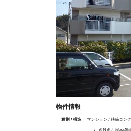
物件情報
種別 / 構造
マンション / 鉄筋コン
名鉄名古屋本線国