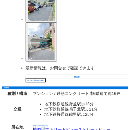
最新情報は、お問合せで確認できます
物件の詳細
フォームでお問い合わせ（無料）
物件情報
種別 / 構造
マンション / 鉄筋コンクリート造6階建て総16戸
地下鉄桜通線野並駅歩15分
交通
地下鉄桜通線鳴子北駅歩21分
地下鉄桜通線鶴里駅歩28分
所在地
愛知県名古屋市天白区笹原町
地図
ストリートビュー