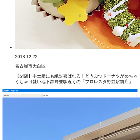
2018.12.22
名古屋市天白区
【閉店】手土産にも絶対喜ばれる！どうぶつドーナツがめちゃ
くちゃ可愛い地下鉄野並駅近くの「フロレスタ野並駅前店」
物件番号・取り扱い支店
物件番号
5301349