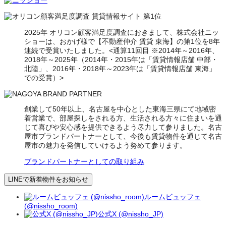
2025年 オリコン顧客満足度調査におきまして、株式会社ニッ
ショーは、おかげ様で【不動産仲介 賃貸 東海】の第1位を8年
連続で受賞いたしました。<通算11回目 ※2014年～2016年、
2018年～2025年（2014年・2015年は「賃貸情報店舗 中部・
北陸」、2016年・2018年～2023年は「賃貸情報店舗 東海」
での受賞）>
創業して50年以上、名古屋を中心とした東海三県にて地域密
着営業で、部屋探しをされる方、生活される方々に住まいを通
じて喜びや安心感を提供できるよう尽力して参りました。名古
屋市ブランドパートナーとして、今後も賃貸物件を通じて名古
屋市の魅力を発信していけるよう努めて参ります。
ブランドパートナーとしての取り組み
LINEで新着物件をお知らせ
ルームビュッフェ
(@nissho_room)
公式X (@nissho_JP)