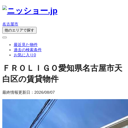
名古屋市
他のエリアで探す
最近見た物件
過去の検索条件
お気に入り
0
ＦＲＯＬＩＧＯ
愛知県名古屋市天
白区の賃貸物件
最終情報更新日：2026/08/07