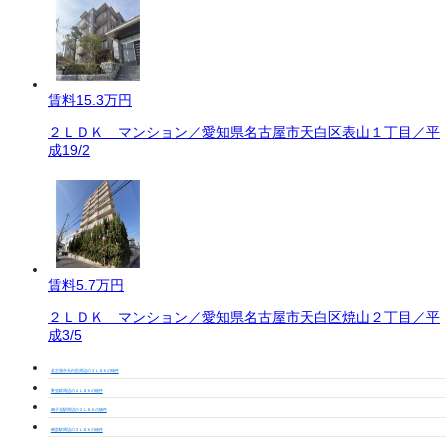
賃料
15.3万円
２ＬＤＫ マンション／愛知県名古屋市天白区表山１丁目／平
成19/2
賃料
5.7万円
２ＬＤＫ マンション／愛知県名古屋市天白区焼山２丁目／平
成3/5
名古屋市天白区周辺の２ＬＤＫの物件
野並駅周辺の２ＬＤＫの物件
鳴子北駅周辺の２ＬＤＫの物件
鶴里駅周辺の２ＬＤＫの物件