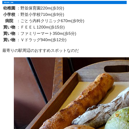
周辺の暮らし情報
幼稚園
：
野並保育園220m(歩3分)
小学校
：
野並小学校710m(歩9分)
病院
：
ごとう内科クリニック670m(歩9分)
買い物
：
ＦＥＥＬ1200m(歩15分)
買い物
：
ファミリーマート350m(歩5分)
買い物
：
Ｖドラッグ940m(歩12分)
最寄りの駅周辺のおすすめスポットなのだ