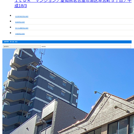
１ＬＤＫ マンション／愛知県名古屋市港区本宮町５丁目／平
成18/3
名古屋市港区周辺の物件
港北駅周辺の物件
荒子川公園駅周辺の物件
中島駅周辺の物件
物件番号・取り扱い支店
物件番号
5002261