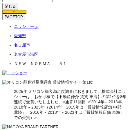
閉じる
保存
PAGETOP
ニッショー.jp
愛知県
名古屋市
名古屋市港区
ＮＥＷ ＮＯＲＭＡＬ ５１
2025年 オリコン顧客満足度調査におきまして、株式会社ニッ
ショーは、おかげ様で【不動産仲介 賃貸 東海】の第1位を8年
連続で受賞いたしました。<通算11回目 ※2014年～2016年、
2018年～2025年（2014年・2015年は「賃貸情報店舗 中部・
北陸」、2016年・2018年～2023年は「賃貸情報店舗 東海」
での受賞）>