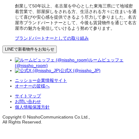
創業して50年以上、名古屋を中心とした東海三県にて地域密
着営業で、部屋探しをされる方、生活される方々に住まいを通
じて喜びや安心感を提供できるよう尽力して参りました。名古
屋市ブランドパートナーとして、今後も賃貸物件を通じて名古
屋市の魅力を発信していけるよう努めて参ります。
ブランドパートナーとしての取り組み
LINEで新着物件をお知らせ
ルームビュッフェ
(@nissho_room)
公式X (@nissho_JP)
ニッショー企業情報サイト
オーナーの皆様へ
サイトマップ
お問い合わせ
個人情報保護方針
Copyright © NisshoCommunications Co.Ltd.,
All Rights Reserved.