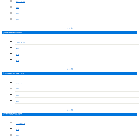
ワンルーム・1K
1LDK
2LDK
3LDK
もっと見る
港北駅の物件を間取りから探す
ワンルーム・1K
1LDK
2LDK
3LDK
もっと見る
荒子川公園駅の物件を間取りから探す
ワンルーム・1K
1LDK
2LDK
3LDK
もっと見る
中島駅の物件を間取りから探す
ワンルーム・1K
1LDK
2LDK