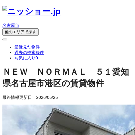
名古屋市
他のエリアで探す
最近見た物件
過去の検索条件
お気に入り
0
ＮＥＷ ＮＯＲＭＡＬ ５１
愛知
県名古屋市港区の賃貸物件
最終情報更新日：2026/05/25