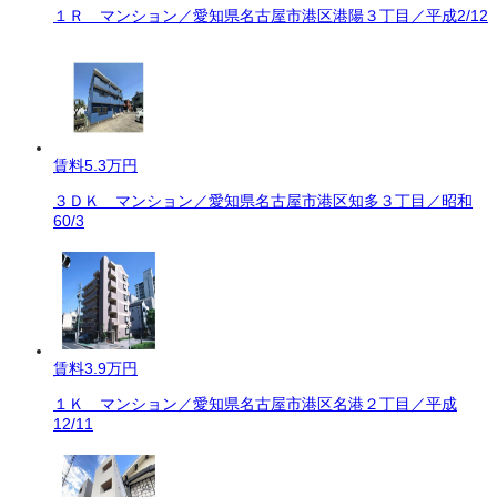
１Ｒ マンション／愛知県名古屋市港区港陽３丁目／平成2/12
賃料
5.3万円
３ＤＫ マンション／愛知県名古屋市港区知多３丁目／昭和
60/3
賃料
3.9万円
１Ｋ マンション／愛知県名古屋市港区名港２丁目／平成
12/11