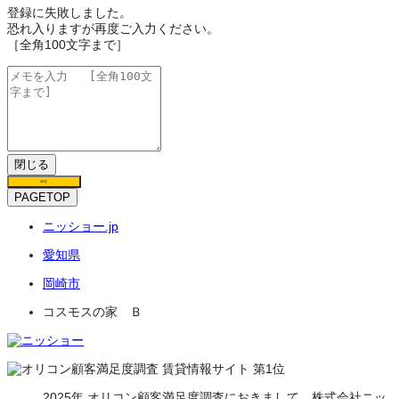
登録に失敗しました。
恐れ入りますが再度ご入力ください。
［全角100文字まで］
閉じる
保存
PAGETOP
ニッショー.jp
愛知県
岡崎市
コスモスの家 Ｂ
2025年 オリコン顧客満足度調査におきまして、株式会社ニッ