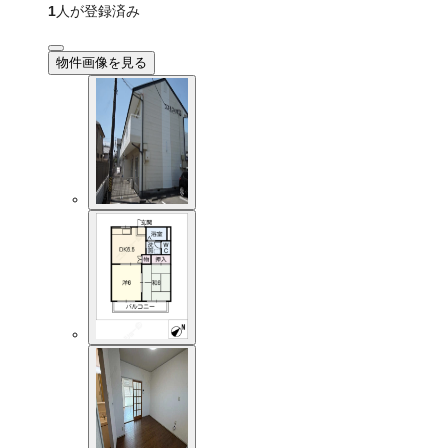
1
人が登録済み
物件画像を見る