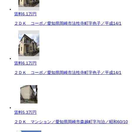
賃料
6.1万円
２ＤＫ コーポ／愛知県岡崎市法性寺町字色子／平成14/1
賃料
6.1万円
２ＤＫ コーポ／愛知県岡崎市法性寺町字色子／平成14/1
賃料
5.3万円
２ＤＫ マンション／愛知県岡崎市森越町字与治／昭和60/10