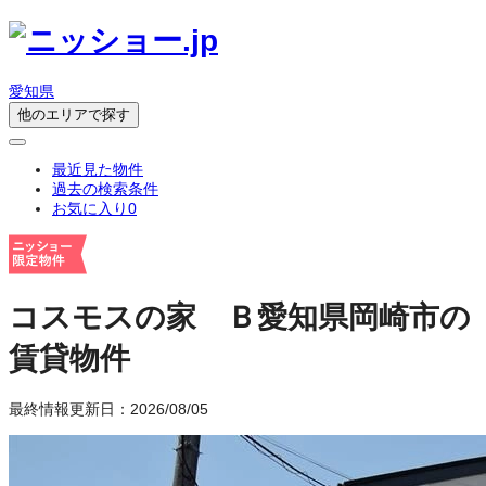
愛知県
他のエリアで探す
最近見た物件
過去の検索条件
お気に入り
0
コスモスの家 Ｂ
愛知県岡崎市の
賃貸物件
最終情報更新日：2026/08/05