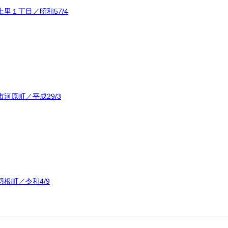
里１丁目／昭和57/4
河原町／平成29/3
根町／令和4/9