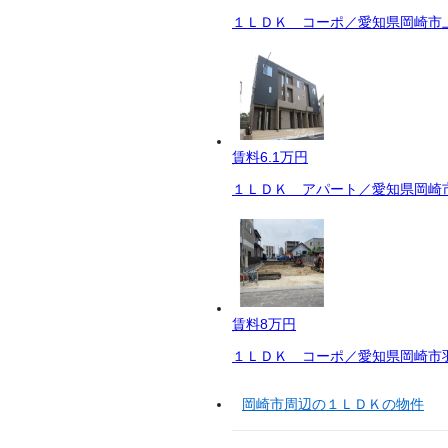
１ＬＤＫ コーポ／愛知県岡崎市上
賃料
6.1万円
１ＬＤＫ アパート／愛知県岡崎市
賃料
8万円
１ＬＤＫ コーポ／愛知県岡崎市羽
岡崎市周辺の１ＬＤＫの物件