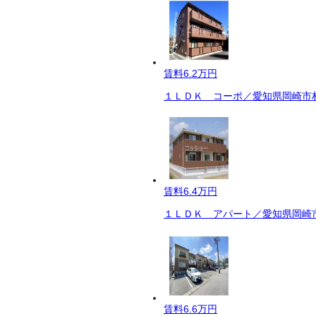
賃料
6.2万円
１ＬＤＫ コーポ／愛知県岡崎市材
賃料
6.4万円
１ＬＤＫ アパート／愛知県岡崎市
賃料
6.6万円