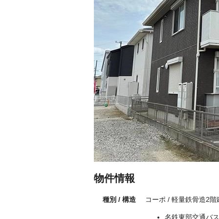
物件情報
種別 / 構造
コーポ / 軽量鉄骨造2
名鉄東部交通バス