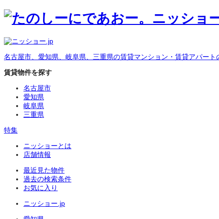
名古屋市、愛知県、岐阜県、三重県の賃貸マンション・賃貸アパート
賃貸物件を探す
名古屋市
愛知県
岐阜県
三重県
特集
ニッショーとは
店舗情報
最近見た物件
過去の検索条件
お気に入り
ニッショー.jp
愛知県