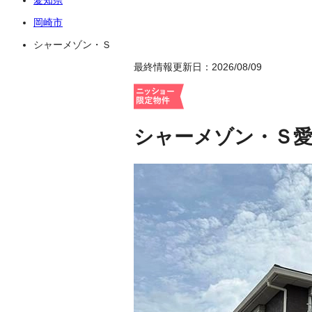
岡崎市
シャーメゾン・Ｓ
最終情報更新日：2026/08/09
シャーメゾン・Ｓ