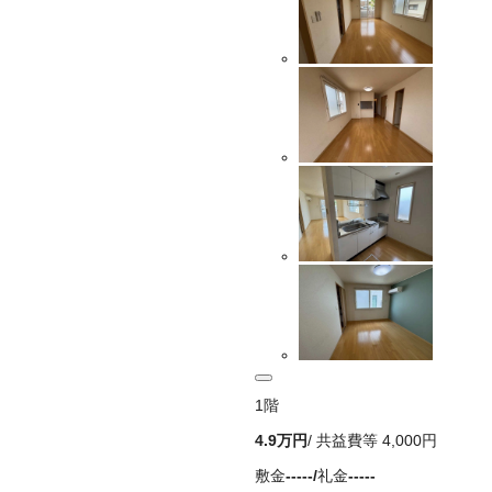
1
階
4.9万
円
/ 共益費等
4,000円
敷金
-----
/
礼金
-----