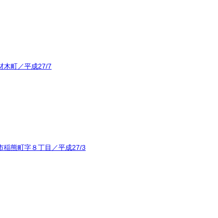
木町／平成27/7
稲熊町字８丁目／平成27/3