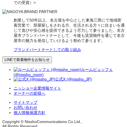
での受賞）>
創業して50年以上、名古屋を中心とした東海三県にて地域密
着営業で、部屋探しをされる方、生活される方々に住まいを通
じて喜びや安心感を提供できるよう尽力して参りました。名古
屋市ブランドパートナーとして、今後も賃貸物件を通じて名古
屋市の魅力を発信していけるよう努めて参ります。
ブランドパートナーとしての取り組み
LINEで新着物件をお知らせ
ルームビュッフェ
(@nissho_room)
公式X (@nissho_JP)
ニッショー企業情報サイト
オーナーの皆様へ
サイトマップ
お問い合わせ
個人情報保護方針
Copyright © NisshoCommunications Co.Ltd.,
All Rights Reserved.