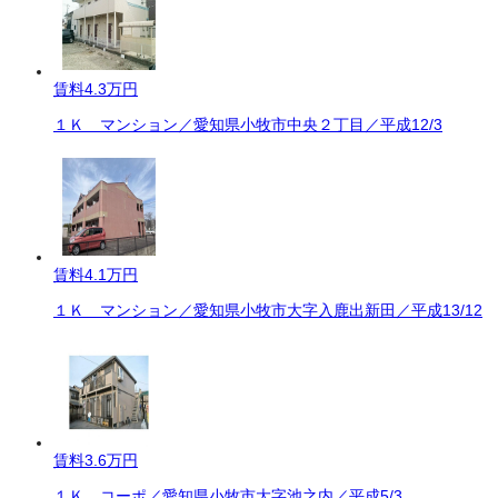
賃料
4.3万円
１Ｋ マンション／愛知県小牧市中央２丁目／平成12/3
賃料
4.1万円
１Ｋ マンション／愛知県小牧市大字入鹿出新田／平成13/12
賃料
3.6万円
１Ｋ コーポ／愛知県小牧市大字池之内／平成5/3