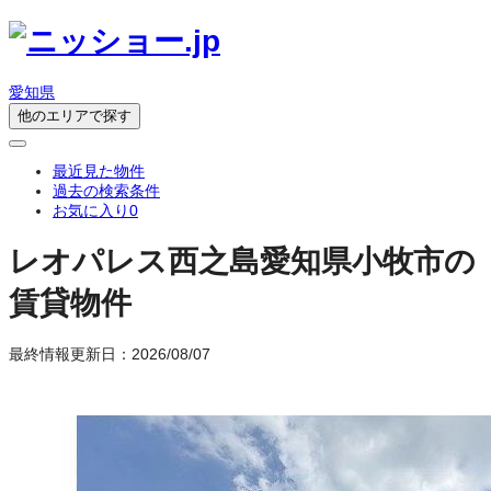
愛知県
他のエリアで探す
最近見た物件
過去の検索条件
お気に入り
0
レオパレス西之島
愛知県小牧市の
賃貸物件
最終情報更新日：2026/08/07