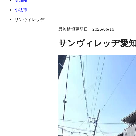
小牧市
サンヴィレッヂ
最終情報更新日：2026/06/16
サンヴィレッヂ
愛