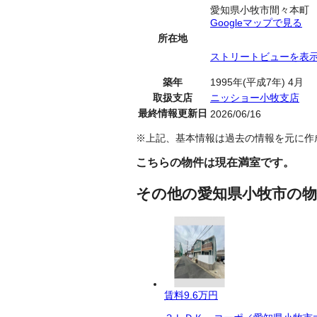
愛知県小牧市間々本町
Googleマップで見る
所在地
ストリートビューを表
築年
1995年(平成7年) 4月
取扱支店
ニッショー小牧支店
最終情報更新日
2026/06/16
※上記、基本情報は過去の情報を元に作
こちらの物件は現在満室です。
その他の愛知県小牧市の物
賃料
9.6万円