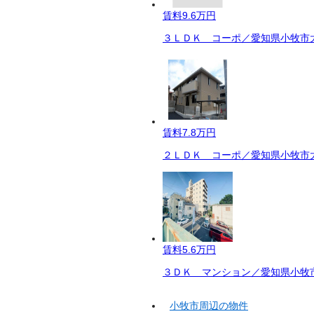
賃料
9.6万円
３ＬＤＫ コーポ／愛知県小牧市大
賃料
7.8万円
２ＬＤＫ コーポ／愛知県小牧市大
賃料
5.6万円
３ＤＫ マンション／愛知県小牧市
小牧市周辺の物件