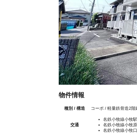
物件情報
種別 / 構造
コーポ / 軽量鉄骨造2階
名鉄小牧線小牧駅
交通
名鉄小牧線小牧原
名鉄小牧線小牧口