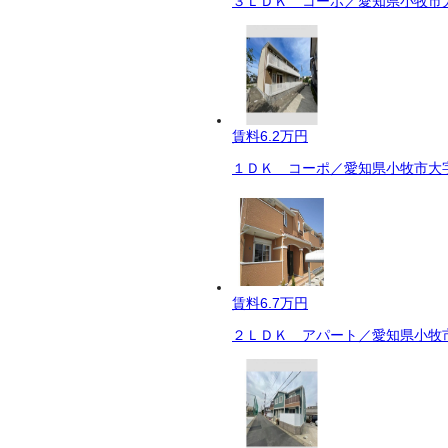
３ＬＤＫ コーポ／愛知県小牧市大
賃料
6.2万円
１ＤＫ コーポ／愛知県小牧市大字
賃料
6.7万円
２ＬＤＫ アパート／愛知県小牧市