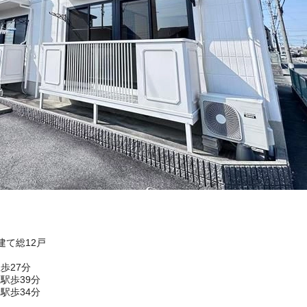
建て総12戸
歩27分
駅歩39分
駅歩34分