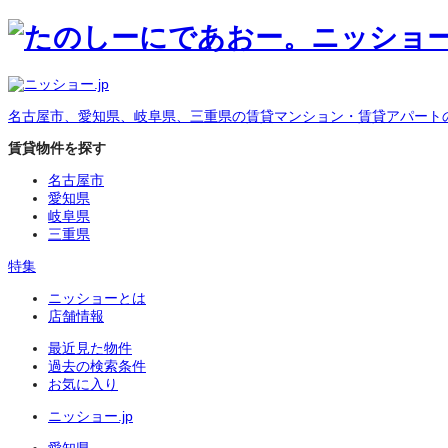
名古屋市、愛知県、岐阜県、三重県の賃貸マンション・賃貸アパート
賃貸物件を探す
名古屋市
愛知県
岐阜県
三重県
特集
ニッショーとは
店舗情報
最近見た物件
過去の検索条件
お気に入り
ニッショー.jp
愛知県