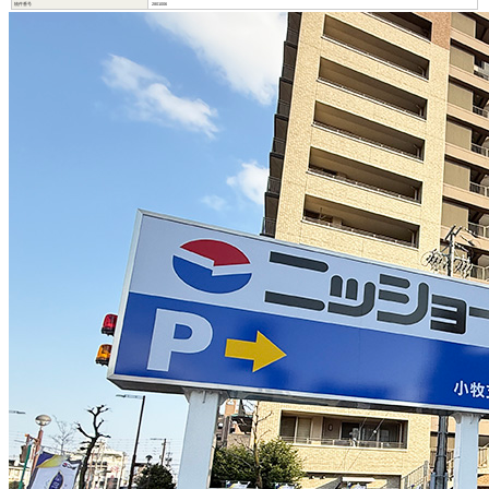
物件番号
2801006