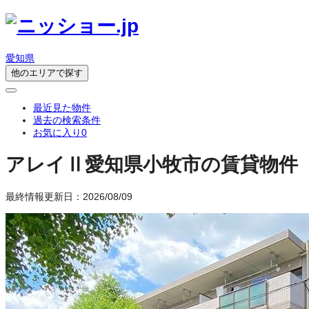
愛知県
他のエリアで探す
最近見た物件
過去の検索条件
お気に入り
0
アレイⅡ
愛知県小牧市の賃貸物件
最終情報更新日：2026/08/09