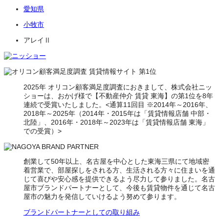
愛知県
小牧市
アレイⅡ
2025年 オリコン顧客満足度調査におきまして、株式会社ニッ
ショーは、おかげ様で【不動産仲介 賃貸 東海】の第1位を8年
連続で受賞いたしました。<通算11回目 ※2014年～2016年、
2018年～2025年（2014年・2015年は「賃貸情報店舗 中部・
北陸」、2016年・2018年～2023年は「賃貸情報店舗 東海」
での受賞）>
創業して50年以上、名古屋を中心とした東海三県にて地域密
着営業で、部屋探しをされる方、生活される方々に住まいを通
じて喜びや安心感を提供できるよう尽力して参りました。名古
屋市ブランドパートナーとして、今後も賃貸物件を通じて名古
屋市の魅力を発信していけるよう努めて参ります。
ブランドパートナーとしての取り組み