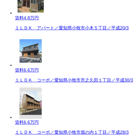
賃料
4.8万円
１ＬＤＫ アパート／愛知県小牧市小木５丁目／平成20/3
賃料
6.6万円
１ＬＤＫ コーポ／愛知県小牧市市之久田１丁目／平成30/3
賃料
6.6万円
１ＬＤＫ コーポ／愛知県小牧市堀の内１丁目／平成28/3