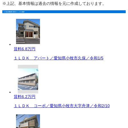
※上記、基本情報は過去の情報を元に作成しております。
その他の愛知県小牧市の１ＬＤＫの物件
賃料
6.8万円
１ＬＤＫ アパート／愛知県小牧市久保／令和1/5
賃料
6.2万円
１ＬＤＫ コーポ／愛知県小牧市大字舟津／令和2/10