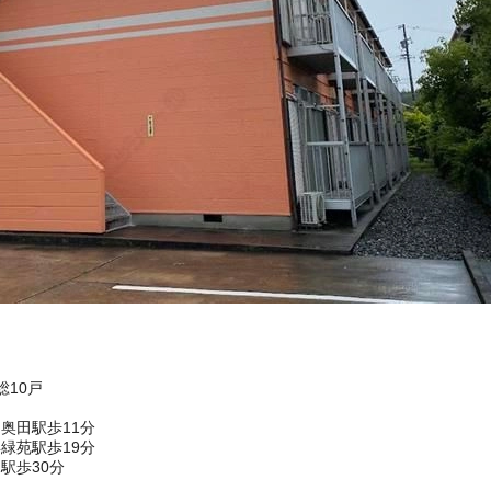
総10戸
奥田駅歩11分
緑苑駅歩19分
駅歩30分