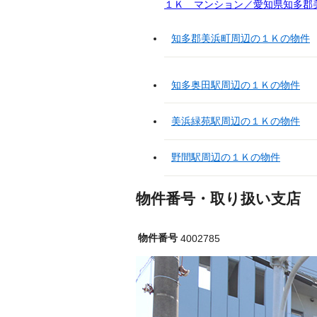
１Ｋ マンション／愛知県知多郡美
知多郡美浜町周辺の１Ｋの物件
知多奥田駅周辺の１Ｋの物件
美浜緑苑駅周辺の１Ｋの物件
野間駅周辺の１Ｋの物件
物件番号・取り扱い支店
物件番号
4002785