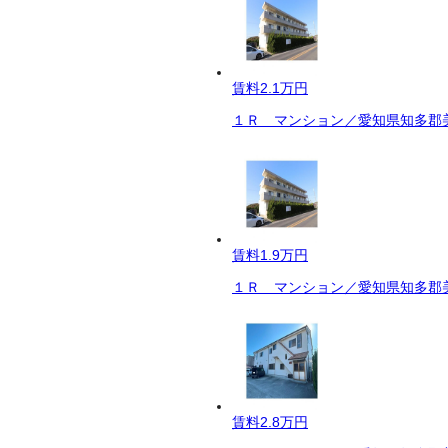
賃料
2.1万円
１Ｒ マンション／愛知県知多郡美
賃料
1.9万円
１Ｒ マンション／愛知県知多郡美
賃料
2.8万円