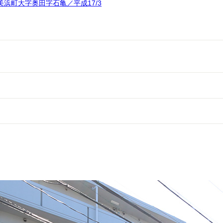
浜町大字奥田字石亀／平成17/3