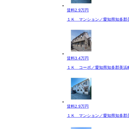
賃料
2.9万円
１Ｋ マンション／愛知県知多郡美
賃料
3.4万円
１Ｋ コーポ／愛知県知多郡美浜町
賃料
2.9万円
１Ｋ マンション／愛知県知多郡美