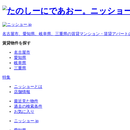
名古屋市、愛知県、岐阜県、三重県の賃貸マンション・賃貸アパート
賃貸物件を探す
名古屋市
愛知県
岐阜県
三重県
特集
ニッショーとは
店舗情報
最近見た物件
過去の検索条件
お気に入り
ニッショー.jp
愛知県