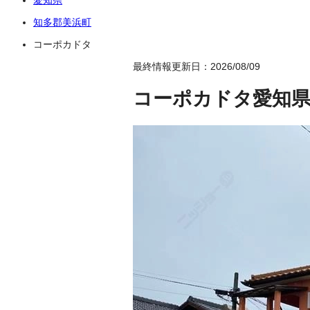
知多郡美浜町
コーポカドタ
最終情報更新日：2026/08/09
コーポカドタ
愛知