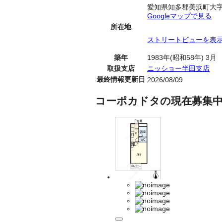
愛知県知多郡美浜町大
Googleマップで見る
所在地
ストリートビューを表
築年
1983年(昭和58年) 3月
取扱支店
ニッショー半田支店
最終情報更新日
2026/08/09
コーポカドタの現在募集