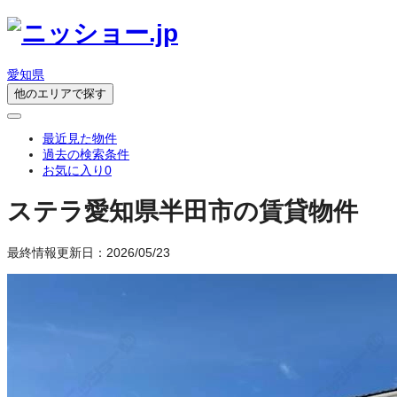
愛知県
他のエリアで探す
最近見た物件
過去の検索条件
お気に入り
0
ステラ
愛知県半田市の賃貸物件
最終情報更新日：2026/05/23