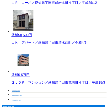
１Ｒ コーポ／愛知県半田市成岩本町４丁目／平成29/12
賃料
58,500円
１Ｋ アパート／愛知県半田市清水西町／令和4/9
賃料
5.5万円
２ＬＤＫ マンション／愛知県半田市花園町４丁目／平成18/3
半田市周辺の物件
知多半田駅周辺の物件
住吉町駅周辺の物件
物件番号・取り扱い支店