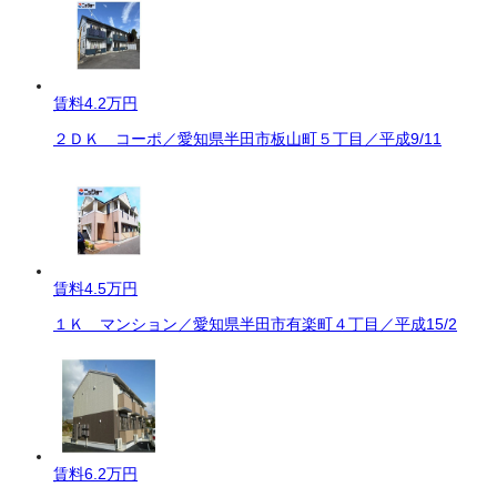
賃料
4.2万円
２ＤＫ コーポ／愛知県半田市板山町５丁目／平成9/11
賃料
4.5万円
１Ｋ マンション／愛知県半田市有楽町４丁目／平成15/2
賃料
6.2万円