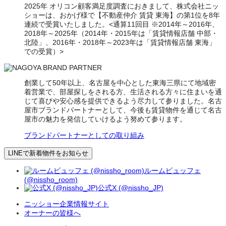
2025年 オリコン顧客満足度調査におきまして、株式会社ニッ
ショーは、おかげ様で【不動産仲介 賃貸 東海】の第1位を8年
連続で受賞いたしました。<通算11回目 ※2014年～2016年、
2018年～2025年（2014年・2015年は「賃貸情報店舗 中部・
北陸」、2016年・2018年～2023年は「賃貸情報店舗 東海」
での受賞）>
創業して50年以上、名古屋を中心とした東海三県にて地域密
着営業で、部屋探しをされる方、生活される方々に住まいを通
じて喜びや安心感を提供できるよう尽力して参りました。名古
屋市ブランドパートナーとして、今後も賃貸物件を通じて名古
屋市の魅力を発信していけるよう努めて参ります。
ブランドパートナーとしての取り組み
LINEで新着物件をお知らせ
ルームビュッフェ
(@nissho_room)
公式X (@nissho_JP)
ニッショー企業情報サイト
オーナーの皆様へ