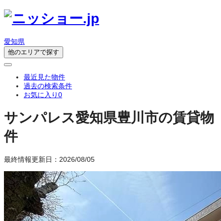
愛知県
他のエリアで探す
最近見た物件
過去の検索条件
お気に入り
0
サンパレス
愛知県豊川市の賃貸物
件
最終情報更新日：2026/08/05