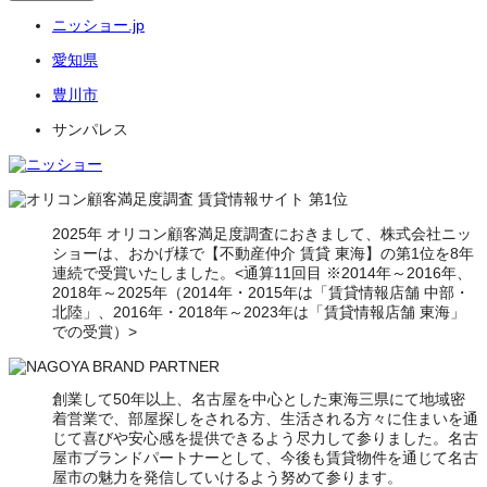
ニッショー.jp
愛知県
豊川市
サンパレス
2025年 オリコン顧客満足度調査におきまして、株式会社ニッ
ショーは、おかげ様で【不動産仲介 賃貸 東海】の第1位を8年
連続で受賞いたしました。<通算11回目 ※2014年～2016年、
2018年～2025年（2014年・2015年は「賃貸情報店舗 中部・
北陸」、2016年・2018年～2023年は「賃貸情報店舗 東海」
での受賞）>
創業して50年以上、名古屋を中心とした東海三県にて地域密
着営業で、部屋探しをされる方、生活される方々に住まいを通
じて喜びや安心感を提供できるよう尽力して参りました。名古
屋市ブランドパートナーとして、今後も賃貸物件を通じて名古
屋市の魅力を発信していけるよう努めて参ります。