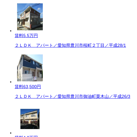
賃料
5.5万円
２ＬＤＫ アパート／愛知県豊川市桜町２丁目／平成28/1
賃料
63,500円
２ＬＤＫ アパート／愛知県豊川市御油町栗木山／平成26/3