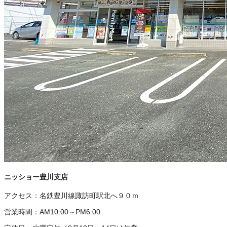
ニッショー豊川支店
アクセス：
名鉄豊川線諏訪町駅北へ９０ｍ
営業時間：
AM10:00～PM6:00