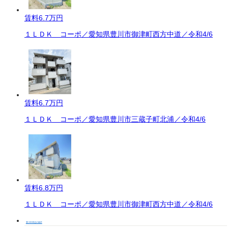
賃料
6.7万円
１ＬＤＫ コーポ／愛知県豊川市御津町西方中道／令和4/6
賃料
6.7万円
１ＬＤＫ コーポ／愛知県豊川市三蔵子町北浦／令和4/6
賃料
6.8万円
１ＬＤＫ コーポ／愛知県豊川市御津町西方中道／令和4/6
豊川市周辺の物件