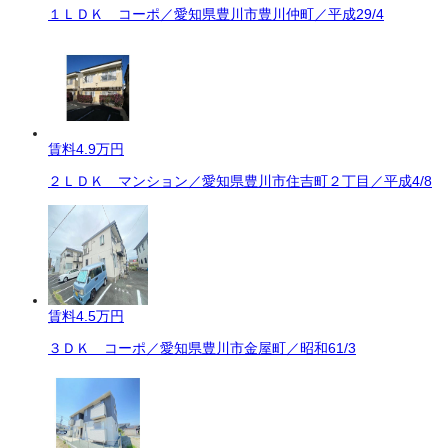
１ＬＤＫ コーポ／愛知県豊川市豊川仲町／平成29/4
賃料
4.9万円
２ＬＤＫ マンション／愛知県豊川市住吉町２丁目／平成4/8
賃料
4.5万円
３ＤＫ コーポ／愛知県豊川市金屋町／昭和61/3