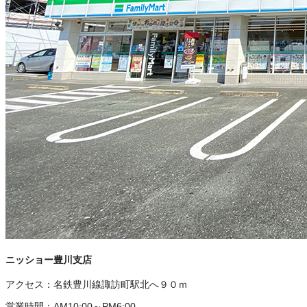
ニッショー豊川支店
アクセス：
名鉄豊川線諏訪町駅北へ９０ｍ
営業時間：
AM10:00～PM6:00