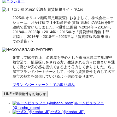
2025年 オリコン顧客満足度調査におきまして、株式会社ニッ
ショーは、おかげ様で【不動産仲介 賃貸 東海】の第1位を8年
連続で受賞いたしました。<通算11回目 ※2014年～2016年、
2018年～2025年（2014年・2015年は「賃貸情報店舗 中部・
北陸」、2016年・2018年～2023年は「賃貸情報店舗 東海」
での受賞）>
創業して50年以上、名古屋を中心とした東海三県にて地域密
着営業で、部屋探しをされる方、生活される方々に住まいを通
じて喜びや安心感を提供できるよう尽力して参りました。名古
屋市ブランドパートナーとして、今後も賃貸物件を通じて名古
屋市の魅力を発信していけるよう努めて参ります。
ブランドパートナーとしての取り組み
LINEで新着物件をお知らせ
ルームビュッフェ
(@nissho_room)
公式X (@nissho_JP)