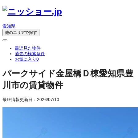
愛知県
他のエリアで探す
最近見た物件
過去の検索条件
お気に入り
0
パークサイド金屋橋Ｄ棟
愛知県豊
川市の賃貸物件
最終情報更新日：2026/07/10