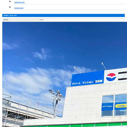
諏訪町駅周辺の物件
豊川駅周辺の物件
物件番号・取り扱い支店
物件番号
3801059