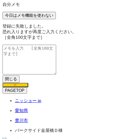
自分メモ
今日はメモ機能を使わない
登録に失敗しました。
恐れ入りますが再度ご入力ください。
［全角100文字まで］
閉じる
保存
PAGETOP
ニッショー.jp
愛知県
豊川市
パークサイド金屋橋Ｄ棟