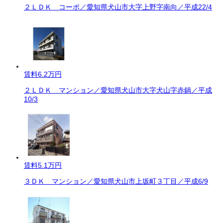
２ＬＤＫ コーポ／愛知県犬山市大字上野字南向／平成22/4
賃料
6.2万円
２ＬＤＫ マンション／愛知県犬山市大字犬山字赤鍋／平成
10/3
賃料
5.1万円
３ＤＫ マンション／愛知県犬山市上坂町３丁目／平成6/9