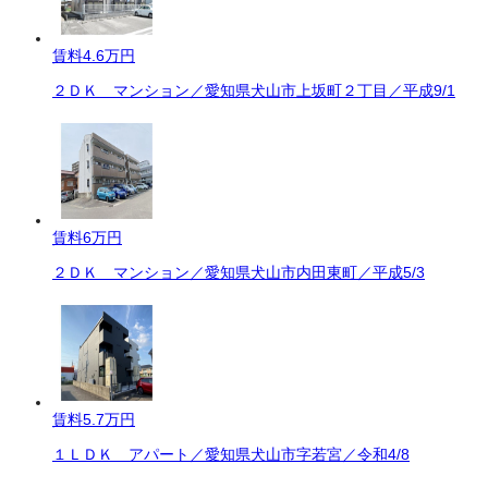
賃料
4.6万円
２ＤＫ マンション／愛知県犬山市上坂町２丁目／平成9/1
賃料
6万円
２ＤＫ マンション／愛知県犬山市内田東町／平成5/3
賃料
5.7万円
１ＬＤＫ アパート／愛知県犬山市字若宮／令和4/8