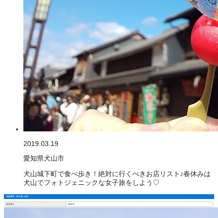
2019.03.19
愛知県犬山市
犬山城下町で食べ歩き！絶対に行くべきお店リスト♪春休みは
犬山でフォトジェニックな女子旅をしよう♡
物件番号・取り扱い支店
物件番号
3400770