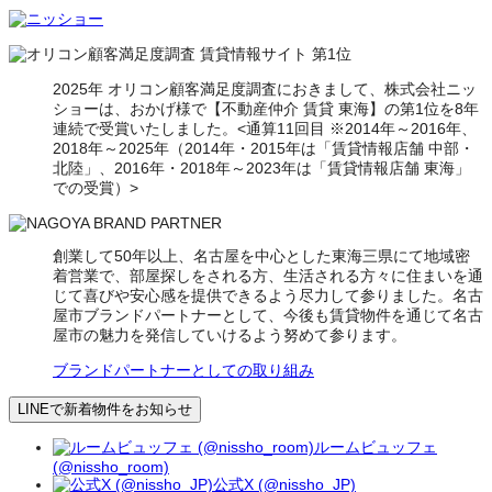
2025年 オリコン顧客満足度調査におきまして、株式会社ニッ
ショーは、おかげ様で【不動産仲介 賃貸 東海】の第1位を8年
連続で受賞いたしました。<通算11回目 ※2014年～2016年、
2018年～2025年（2014年・2015年は「賃貸情報店舗 中部・
北陸」、2016年・2018年～2023年は「賃貸情報店舗 東海」
での受賞）>
創業して50年以上、名古屋を中心とした東海三県にて地域密
着営業で、部屋探しをされる方、生活される方々に住まいを通
じて喜びや安心感を提供できるよう尽力して参りました。名古
屋市ブランドパートナーとして、今後も賃貸物件を通じて名古
屋市の魅力を発信していけるよう努めて参ります。
ブランドパートナーとしての取り組み
LINEで新着物件をお知らせ
ルームビュッフェ
(@nissho_room)
公式X (@nissho_JP)