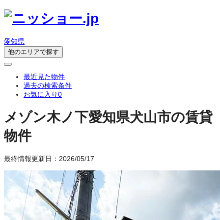
愛知県
他のエリアで探す
最近見た物件
過去の検索条件
お気に入り
0
メゾン木ノ下
愛知県犬山市の賃貸
物件
最終情報更新日：2026/05/17