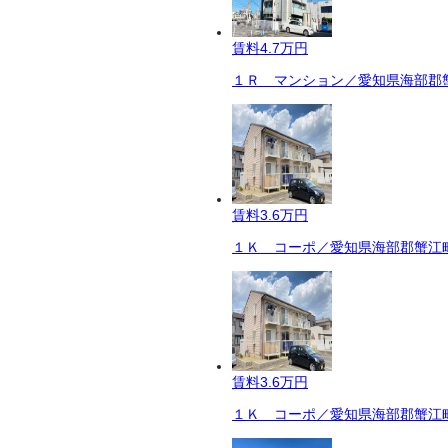
賃料
4.7万円
１Ｒ マンション／愛知県海部郡蟹
賃料
3.6万円
１Ｋ コーポ／愛知県海部郡蟹江町
賃料
3.6万円
１Ｋ コーポ／愛知県海部郡蟹江町