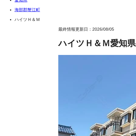
海部郡蟹江町
ハイツＨ＆Ｍ
最終情報更新日：2026/08/05
ハイツＨ＆Ｍ
愛知県