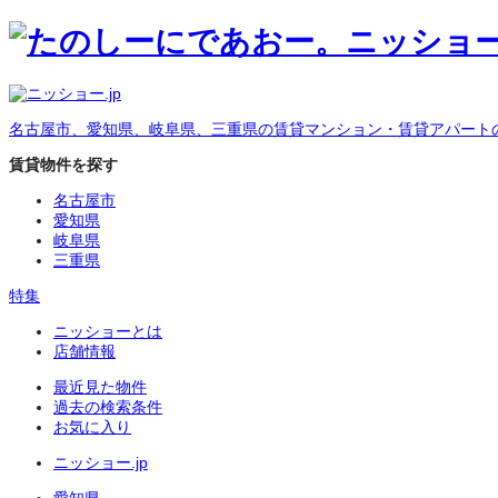
名古屋市、愛知県、岐阜県、三重県の賃貸マンション・賃貸アパート
賃貸物件を探す
名古屋市
愛知県
岐阜県
三重県
特集
ニッショーとは
店舗情報
最近見た物件
過去の検索条件
お気に入り
ニッショー.jp
愛知県