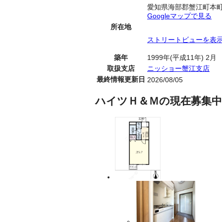
愛知県海部郡蟹江町本
Googleマップで見る
所在地
ストリートビューを表
築年
1999年(平成11年) 2月
取扱支店
ニッショー蟹江支店
最終情報更新日
2026/08/05
ハイツＨ＆Ｍの現在募集中