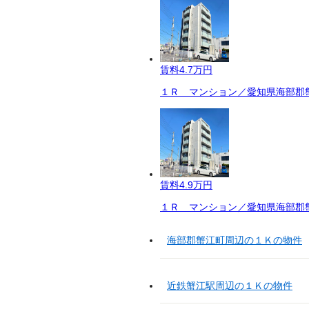
賃料
4.7万円
１Ｒ マンション／愛知県海部郡蟹
賃料
4.9万円
１Ｒ マンション／愛知県海部郡蟹
海部郡蟹江町周辺の１Ｋの物件
近鉄蟹江駅周辺の１Ｋの物件