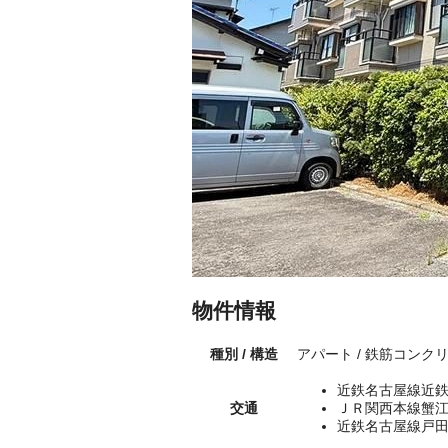
物件情報
種別 / 構造
アパート / 鉄筋コンク
近鉄名古屋線近鉄
交通
ＪＲ関西本線蟹江
近鉄名古屋線戸田