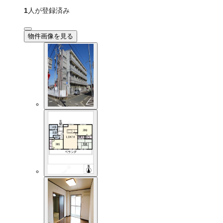
1
人が登録済み
物件画像を見る