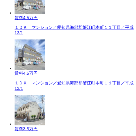
賃料
4.5万円
１ＤＫ マンション／愛知県海部郡蟹江町本町１１丁目／平成
13/1
賃料
4.5万円
１ＤＫ マンション／愛知県海部郡蟹江町本町１１丁目／平成
13/1
賃料
3.5万円