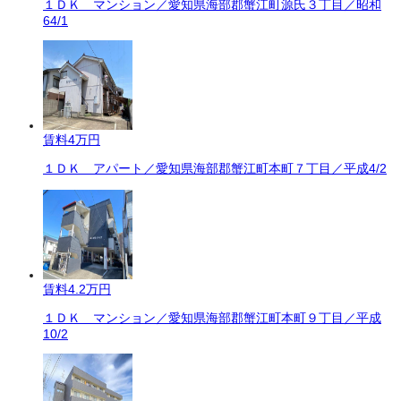
１ＤＫ マンション／愛知県海部郡蟹江町源氏３丁目／昭和
64/1
賃料
4万円
１ＤＫ アパート／愛知県海部郡蟹江町本町７丁目／平成4/2
賃料
4.2万円
１ＤＫ マンション／愛知県海部郡蟹江町本町９丁目／平成
10/2