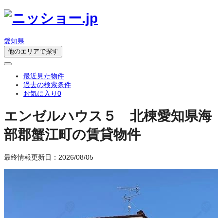
愛知県
他のエリアで探す
最近見た物件
過去の検索条件
お気に入り
0
エンゼルハウス５ 北棟
愛知県海
部郡蟹江町の賃貸物件
最終情報更新日：2026/08/05