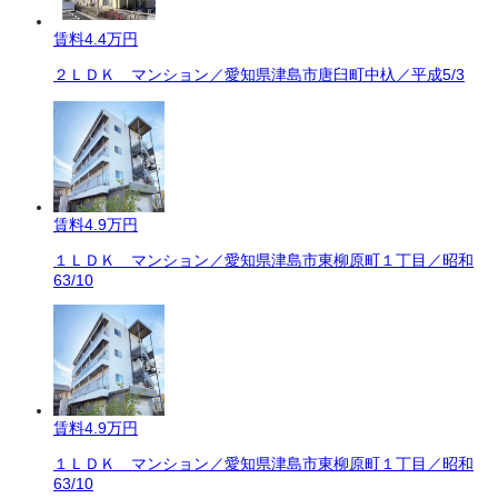
賃料
4.4万円
２ＬＤＫ マンション／愛知県津島市唐臼町中杁／平成5/3
賃料
4.9万円
１ＬＤＫ マンション／愛知県津島市東柳原町１丁目／昭和
63/10
賃料
4.9万円
１ＬＤＫ マンション／愛知県津島市東柳原町１丁目／昭和
63/10