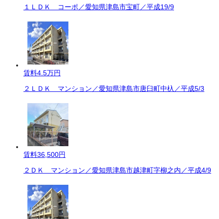
１ＬＤＫ コーポ／愛知県津島市宝町／平成19/9
賃料
4.5万円
２ＬＤＫ マンション／愛知県津島市唐臼町中杁／平成5/3
賃料
36,500円
２ＤＫ マンション／愛知県津島市越津町字柳之内／平成4/9