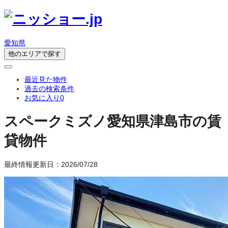
愛知県
他のエリアで探す
最近見た物件
過去の検索条件
お気に入り
0
スペークミズノ
愛知県津島市の賃
貸物件
最終情報更新日：2026/07/28