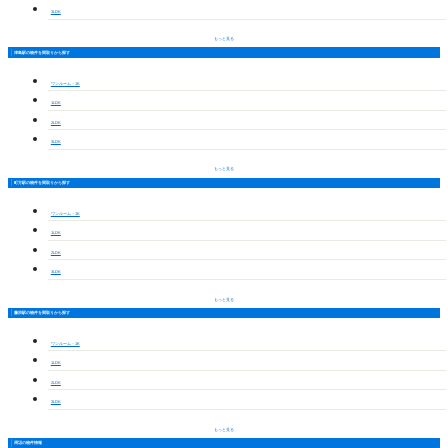
3LDK
もっと見る
津島駅の物件を間取りから探す
ワンルーム・1K
1LDK
2LDK
3LDK
もっと見る
町方駅の物件を間取りから探す
ワンルーム・1K
1LDK
2LDK
3LDK
もっと見る
藤浪駅の物件を間取りから探す
ワンルーム・1K
1LDK
2LDK
3LDK
もっと見る
周辺の物件情報