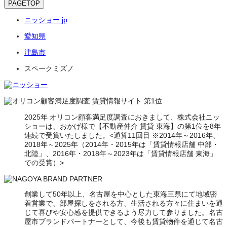
PAGETOP
ニッショー.jp
愛知県
津島市
スペークミズノ
2025年 オリコン顧客満足度調査におきまして、株式会社ニッ
ショーは、おかげ様で【不動産仲介 賃貸 東海】の第1位を8年
連続で受賞いたしました。<通算11回目 ※2014年～2016年、
2018年～2025年（2014年・2015年は「賃貸情報店舗 中部・
北陸」、2016年・2018年～2023年は「賃貸情報店舗 東海」
での受賞）>
創業して50年以上、名古屋を中心とした東海三県にて地域密
着営業で、部屋探しをされる方、生活される方々に住まいを通
じて喜びや安心感を提供できるよう尽力して参りました。名古
屋市ブランドパートナーとして、今後も賃貸物件を通じて名古