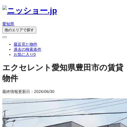
愛知県
他のエリアで探す
最近見た物件
過去の検索条件
お気に入り
0
エクセレント
愛知県豊田市の賃貸
物件
最終情報更新日：2026/06/30