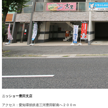
ニッショー豊田支店
アクセス：
愛知環状鉄道三河豊田駅南へ２００ｍ