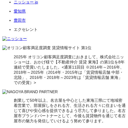
ニッショー.jp
愛知県
豊田市
エクセレント
2025年 オリコン顧客満足度調査におきまして、株式会社ニッ
ショーは、おかげ様で【不動産仲介 賃貸 東海】の第1位を8年
連続で受賞いたしました。<通算11回目 ※2014年～2016年、
2018年～2025年（2014年・2015年は「賃貸情報店舗 中部・
北陸」、2016年・2018年～2023年は「賃貸情報店舗 東海」
での受賞）>
創業して50年以上、名古屋を中心とした東海三県にて地域密
着営業で、部屋探しをされる方、生活される方々に住まいを通
じて喜びや安心感を提供できるよう尽力して参りました。名古
屋市ブランドパートナーとして、今後も賃貸物件を通じて名古
屋市の魅力を発信していけるよう努めて参ります。