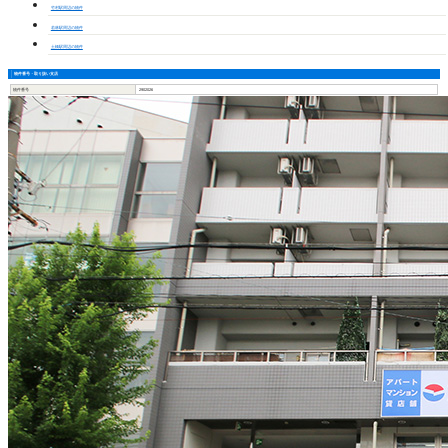
竹村駅周辺の物件
若林駅周辺の物件
土橋駅周辺の物件
物件番号・取り扱い支店
物件番号
2902026