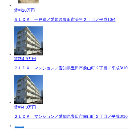
賃料
20万円
５ＬＤＫ 一戸建／愛知県豊田市美里２丁目／平成10/4
賃料
4.9万円
２ＬＤＫ マンション／愛知県豊田市前山町２丁目／平成3/10
賃料
4.9万円
２ＬＤＫ マンション／愛知県豊田市前山町２丁目／平成3/10
豊田市周辺の物件