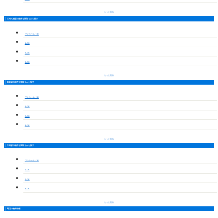
もっと見る
三河八橋駅の物件を間取りから探す
ワンルーム・1K
1LDK
2LDK
3LDK
もっと見る
若林駅の物件を間取りから探す
ワンルーム・1K
1LDK
2LDK
3LDK
もっと見る
牛田駅の物件を間取りから探す
ワンルーム・1K
1LDK
2LDK
3LDK
もっと見る
周辺の物件情報