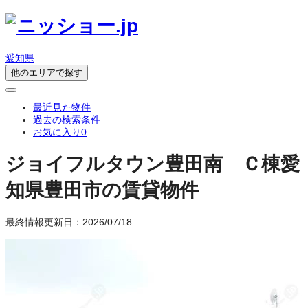
愛知県
他のエリアで探す
最近見た物件
過去の検索条件
お気に入り
0
ジョイフルタウン豊田南 Ｃ棟
愛
知県豊田市の賃貸物件
最終情報更新日：2026/07/18