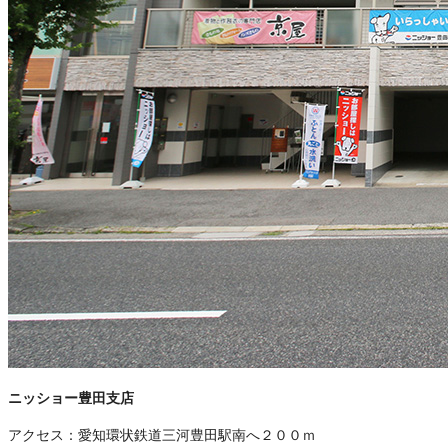
ニッショー豊田支店
アクセス：
愛知環状鉄道三河豊田駅南へ２００ｍ