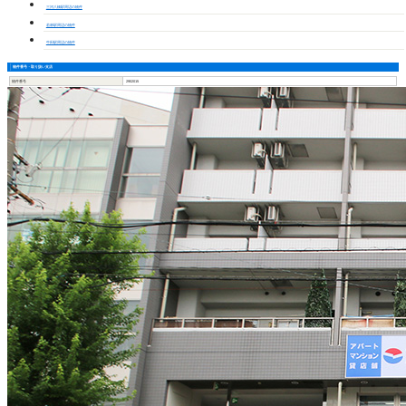
三河八橋駅周辺の物件
若林駅周辺の物件
牛田駅周辺の物件
物件番号・取り扱い支店
物件番号
2902015