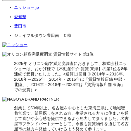
ニッショー.jp
愛知県
豊田市
ジョイフルタウン豊田南 Ｃ棟
2025年 オリコン顧客満足度調査におきまして、株式会社ニッ
ショーは、おかげ様で【不動産仲介 賃貸 東海】の第1位を8年
連続で受賞いたしました。<通算11回目 ※2014年～2016年、
2018年～2025年（2014年・2015年は「賃貸情報店舗 中部・
北陸」、2016年・2018年～2023年は「賃貸情報店舗 東海」
での受賞）>
創業して50年以上、名古屋を中心とした東海三県にて地域密
着営業で、部屋探しをされる方、生活される方々に住まいを通
じて喜びや安心感を提供できるよう尽力して参りました。名古
屋市ブランドパートナーとして、今後も賃貸物件を通じて名古
屋市の魅力を発信していけるよう努めて参ります。