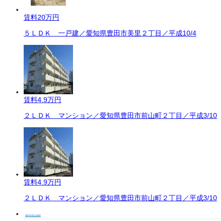
賃料
20万円
５ＬＤＫ 一戸建／愛知県豊田市美里２丁目／平成10/4
賃料
4.9万円
２ＬＤＫ マンション／愛知県豊田市前山町２丁目／平成3/10
賃料
4.9万円
２ＬＤＫ マンション／愛知県豊田市前山町２丁目／平成3/10
豊田市周辺の物件