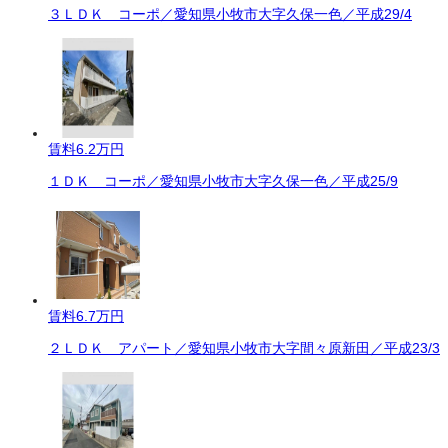
３ＬＤＫ コーポ／愛知県小牧市大字久保一色／平成29/4
賃料
6.2万円
１ＤＫ コーポ／愛知県小牧市大字久保一色／平成25/9
賃料
6.7万円
２ＬＤＫ アパート／愛知県小牧市大字間々原新田／平成23/3