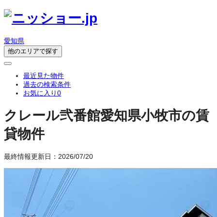
愛知県
他のエリアで探す
最近見た物件
過去の検索条件
お気に入り
0
クレール弐番館
愛知県小牧市の賃
貸物件
最終情報更新日：2026/07/20