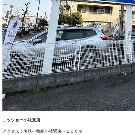
ニッショー小牧支店
アクセス：
名鉄小牧線小牧駅東へ１５０ｍ