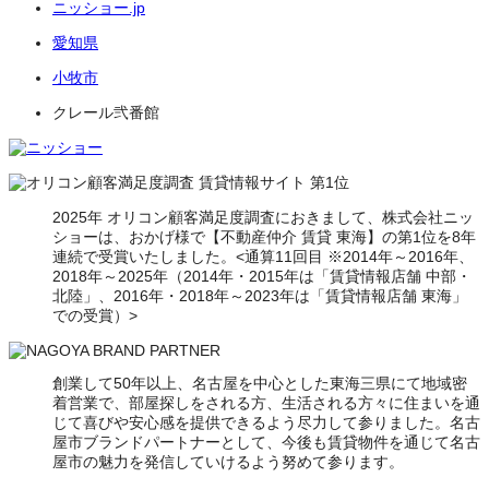
ニッショー.jp
愛知県
小牧市
クレール弐番館
2025年 オリコン顧客満足度調査におきまして、株式会社ニッ
ショーは、おかげ様で【不動産仲介 賃貸 東海】の第1位を8年
連続で受賞いたしました。<通算11回目 ※2014年～2016年、
2018年～2025年（2014年・2015年は「賃貸情報店舗 中部・
北陸」、2016年・2018年～2023年は「賃貸情報店舗 東海」
での受賞）>
創業して50年以上、名古屋を中心とした東海三県にて地域密
着営業で、部屋探しをされる方、生活される方々に住まいを通
じて喜びや安心感を提供できるよう尽力して参りました。名古
屋市ブランドパートナーとして、今後も賃貸物件を通じて名古
屋市の魅力を発信していけるよう努めて参ります。