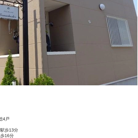
総4戸
駅歩13分
歩16分