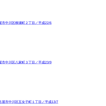
市中川区柳瀬町２丁目／平成22/6
市中川区八家町３丁目／平成23/9
屋市中川区五女子町１丁目／平成13/7