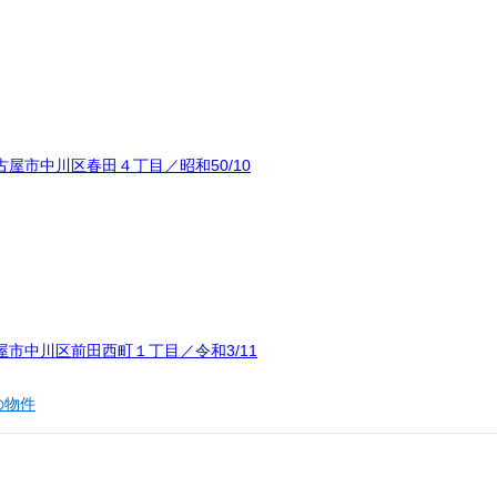
屋市中川区春田４丁目／昭和50/10
市中川区前田西町１丁目／令和3/11
の物件