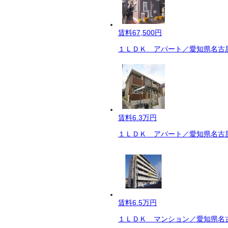
賃料
67,500円
１ＬＤＫ アパート／愛知県名古屋
賃料
6.3万円
１ＬＤＫ アパート／愛知県名古屋
賃料
6.5万円
１ＬＤＫ マンション／愛知県名古