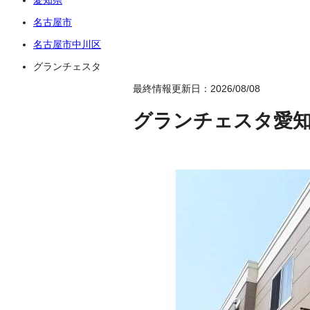
名古屋市
名古屋市中川区
グランチェスタ
最終情報更新日：2026/08/08
グランチェスタ
愛