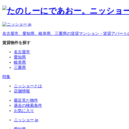
名古屋市、愛知県、岐阜県、三重県の賃貸マンション・賃貸アパート
賃貸物件を探す
名古屋市
愛知県
岐阜県
三重県
特集
ニッショーとは
店舗情報
最近見た物件
過去の検索条件
お気に入り
ニッショー.jp
愛知県