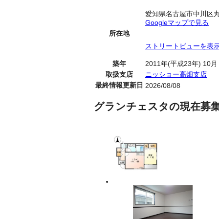
愛知県名古屋市中川区
Googleマップで見る
所在地
ストリートビューを表
築年
2011年(平成23年) 10月
取扱支店
ニッショー高畑支店
最終情報更新日
2026/08/08
グランチェスタの現在募