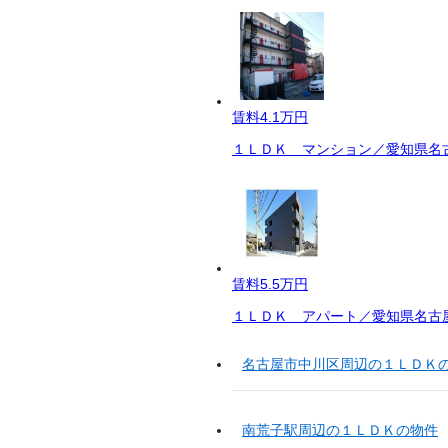
賃料
4.1万円
１ＬＤＫ マンション／愛知県名古
賃料
5.5万円
１ＬＤＫ アパート／愛知県名古屋
名古屋市中川区周辺の１ＬＤＫ
南荒子駅周辺の１ＬＤＫの物件