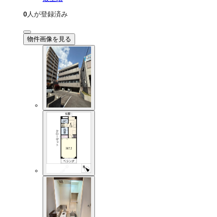
0
人が登録済み
物件画像を見る