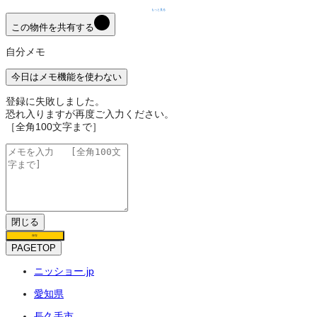
もっと見る
この物件を共有する
自分メモ
今日はメモ機能を使わない
登録に失敗しました。
恐れ入りますが再度ご入力ください。
［全角100文字まで］
閉じる
保存
PAGETOP
ニッショー.jp
愛知県
長久手市