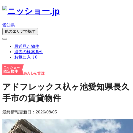
愛知県
他のエリアで探す
最近見た物件
過去の検索条件
お気に入り
0
アドフレックス杁ヶ池
愛知県長久
手市の賃貸物件
最終情報更新日：2026/08/05