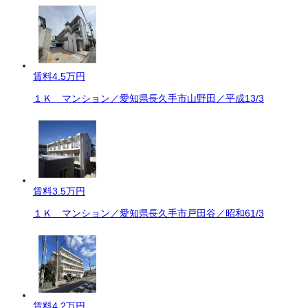
賃料
4.5万円
１Ｋ マンション／愛知県長久手市山野田／平成13/3
賃料
3.5万円
１Ｋ マンション／愛知県長久手市戸田谷／昭和61/3
賃料
4.2万円