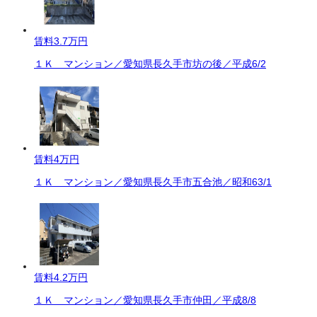
賃料
3.7万円
１Ｋ マンション／愛知県長久手市坊の後／平成6/2
賃料
4万円
１Ｋ マンション／愛知県長久手市五合池／昭和63/1
賃料
4.2万円
１Ｋ マンション／愛知県長久手市仲田／平成8/8