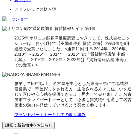
アドフレックス杁ヶ池
2025年 オリコン顧客満足度調査におきまして、株式会社ニッ
ショーは、おかげ様で【不動産仲介 賃貸 東海】の第1位を8年
連続で受賞いたしました。<通算11回目 ※2014年～2016年、
2018年～2025年（2014年・2015年は「賃貸情報店舗 中部・
北陸」、2016年・2018年～2023年は「賃貸情報店舗 東海」
での受賞）>
創業して50年以上、名古屋を中心とした東海三県にて地域密
着営業で、部屋探しをされる方、生活される方々に住まいを通
じて喜びや安心感を提供できるよう尽力して参りました。名古
屋市ブランドパートナーとして、今後も賃貸物件を通じて名古
屋市の魅力を発信していけるよう努めて参ります。
ブランドパートナーとしての取り組み
LINEで新着物件をお知らせ