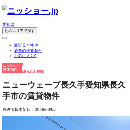
愛知県
他のエリアで探す
最近見た物件
過去の検索条件
お気に入り
0
ニューウェーブ長久手
愛知県長久
手市の賃貸物件
最終情報更新日：2026/08/05