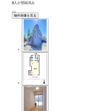
0
人が登録済み
物件画像を見る