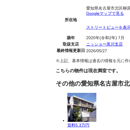
愛知県名古屋市北区柳
Googleマップで見る
所在地
ストリートビューを表
築年
2020年(令和2年) 7月
取扱支店
ニッショー黒川支店
最終情報更新日
2026/05/27
※上記、基本情報は過去の情報を元に作
こちらの物件は現在満室です。
その他の愛知県名古屋市北
賃料
5.3万円