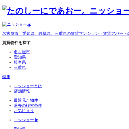
名古屋市、愛知県、岐阜県、三重県の賃貸マンション・賃貸アパート
賃貸物件を探す
名古屋市
愛知県
岐阜県
三重県
特集
ニッショーとは
店舗情報
最近見た物件
過去の検索条件
お気に入り
ニッショー.jp
愛知県