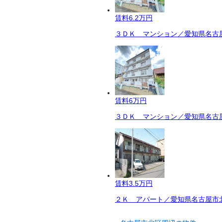
賃料
6.2万円
３ＤＫ マンション／愛知県名古屋
賃料
6万円
３ＤＫ マンション／愛知県名古屋
賃料
3.5万円
２Ｋ アパート／愛知県名古屋市北