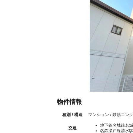
物件情報
種別 / 構造
マンション / 鉄筋コン
地下鉄名城線名城
交通
名鉄瀬戸線清水駅