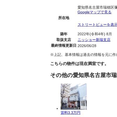
愛知県名古屋市瑞穂区
Googleマップで見る
所在地
ストリートビューを表
築年
2022年(令和4年) 8月
取扱支店
ニッショー新瑞支店
最終情報更新日
2026/06/28
※上記、基本情報は過去の情報を元に作
こちらの物件は現在満室です。
その他の愛知県名古屋市瑞
賃料
3.3万円