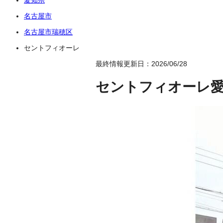
名古屋市
名古屋市瑞穂区
セントフィオーレ
最終情報更新日：2026/06/28
セントフィオーレ