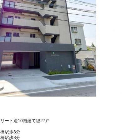
クリート造10階建て総27戸
橋駅歩8分
橋駅歩8分