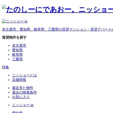
名古屋市、愛知県、岐阜県、三重県の賃貸マンション・賃貸アパート
賃貸物件を探す
名古屋市
愛知県
岐阜県
三重県
特集
ニッショーとは
店舗情報
最近見た物件
過去の検索条件
お気に入り
ニッショー.jp
愛知県