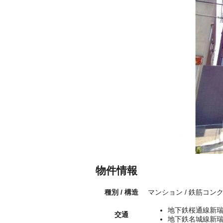
物件情報
種別 / 構造
マンション / 鉄筋コン
地下鉄桜通線新瑞
交通
地下鉄名城線新瑞