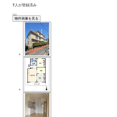
7
人が登録済み
物件画像を見る