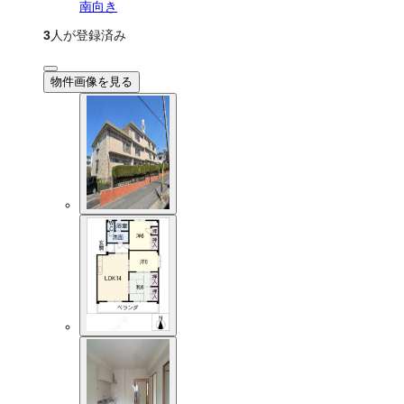
南向き
3
人が登録済み
物件画像を見る