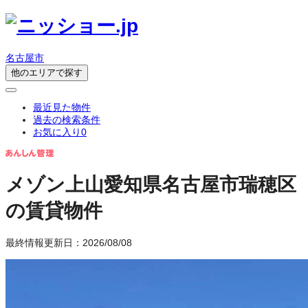
名古屋市
他のエリアで探す
最近見た物件
過去の検索条件
お気に入り
0
メゾン上山
愛知県名古屋市瑞穂区
の賃貸物件
最終情報更新日：2026/08/08