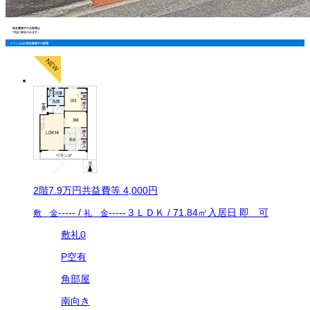
現在募集中のお部屋は
下記に表示されます。
メゾン上山の現在募集中の部屋
2
階
7.9万
円
共益費等
4,000円
-----
/
-----
３ＬＤＫ
/
71.84
㎡
入居日
即 可
敷 金
礼 金
敷礼0
P空有
角部屋
南向き