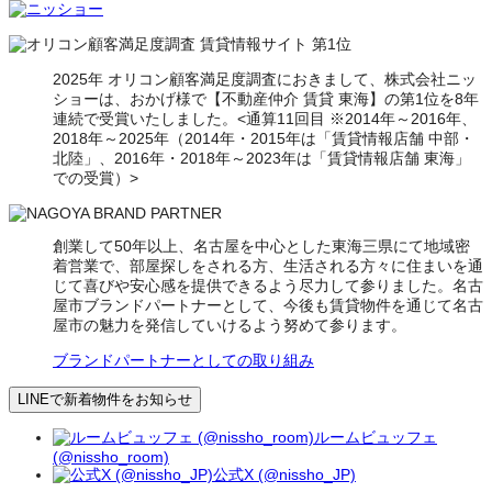
2025年 オリコン顧客満足度調査におきまして、株式会社ニッ
ショーは、おかげ様で【不動産仲介 賃貸 東海】の第1位を8年
連続で受賞いたしました。<通算11回目 ※2014年～2016年、
2018年～2025年（2014年・2015年は「賃貸情報店舗 中部・
北陸」、2016年・2018年～2023年は「賃貸情報店舗 東海」
での受賞）>
創業して50年以上、名古屋を中心とした東海三県にて地域密
着営業で、部屋探しをされる方、生活される方々に住まいを通
じて喜びや安心感を提供できるよう尽力して参りました。名古
屋市ブランドパートナーとして、今後も賃貸物件を通じて名古
屋市の魅力を発信していけるよう努めて参ります。
ブランドパートナーとしての取り組み
LINEで新着物件をお知らせ
ルームビュッフェ
(@nissho_room)
公式X (@nissho_JP)