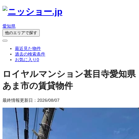
愛知県
他のエリアで探す
最近見た物件
過去の検索条件
お気に入り
0
ロイヤルマンション甚目寺
愛知県
あま市の賃貸物件
最終情報更新日：2026/08/07