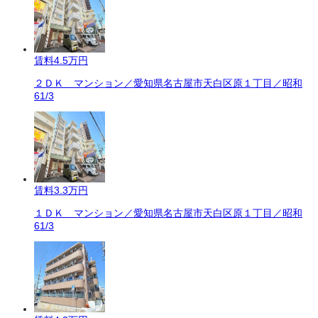
賃料
4.5万円
２ＤＫ マンション／愛知県名古屋市天白区原１丁目／昭和
61/3
賃料
3.3万円
１ＤＫ マンション／愛知県名古屋市天白区原１丁目／昭和
61/3