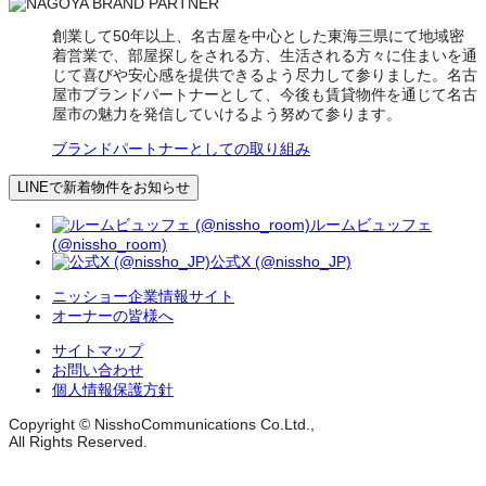
創業して50年以上、名古屋を中心とした東海三県にて地域密
着営業で、部屋探しをされる方、生活される方々に住まいを通
じて喜びや安心感を提供できるよう尽力して参りました。名古
屋市ブランドパートナーとして、今後も賃貸物件を通じて名古
屋市の魅力を発信していけるよう努めて参ります。
ブランドパートナーとしての取り組み
LINEで新着物件をお知らせ
ルームビュッフェ
(@nissho_room)
公式X (@nissho_JP)
ニッショー企業情報サイト
オーナーの皆様へ
サイトマップ
お問い合わせ
個人情報保護方針
Copyright © NisshoCommunications Co.Ltd.,
All Rights Reserved.