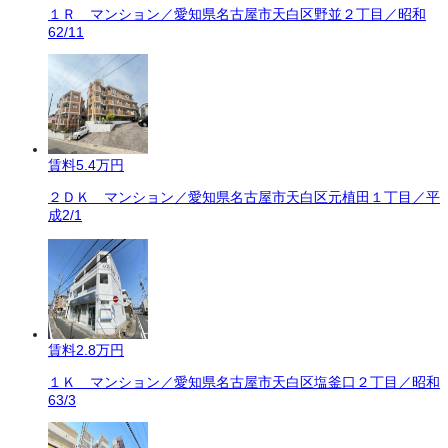
１Ｒ マンション／愛知県名古屋市天白区野並２丁目／昭和
62/11
賃料
5.4万円
２ＤＫ マンション／愛知県名古屋市天白区元植田１丁目／平
成2/1
賃料
2.8万円
１Ｋ マンション／愛知県名古屋市天白区塩釜口２丁目／昭和
63/3