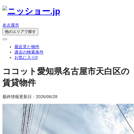
名古屋市
他のエリアで探す
最近見た物件
過去の検索条件
お気に入り
0
ココット
愛知県名古屋市天白区の
賃貸物件
最終情報更新日：2026/06/28