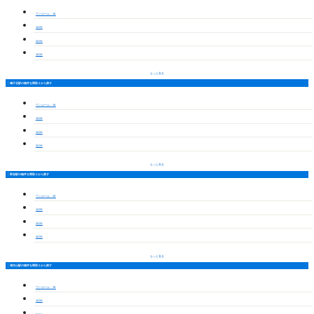
ワンルーム・1K
1LDK
2LDK
3LDK
もっと見る
鳴子北駅の物件を間取りから探す
ワンルーム・1K
1LDK
2LDK
3LDK
もっと見る
野並駅の物件を間取りから探す
ワンルーム・1K
1LDK
2LDK
3LDK
もっと見る
相生山駅の物件を間取りから探す
ワンルーム・1K
1LDK