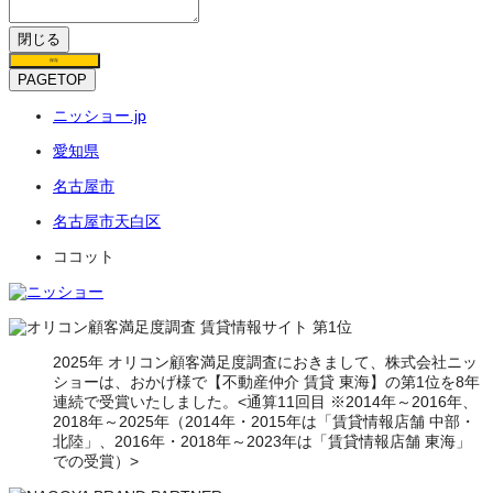
閉じる
保存
PAGETOP
ニッショー.jp
愛知県
名古屋市
名古屋市天白区
ココット
2025年 オリコン顧客満足度調査におきまして、株式会社ニッ
ショーは、おかげ様で【不動産仲介 賃貸 東海】の第1位を8年
連続で受賞いたしました。<通算11回目 ※2014年～2016年、
2018年～2025年（2014年・2015年は「賃貸情報店舗 中部・
北陸」、2016年・2018年～2023年は「賃貸情報店舗 東海」
での受賞）>