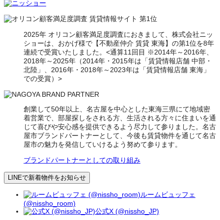
2025年 オリコン顧客満足度調査におきまして、株式会社ニッ
ショーは、おかげ様で【不動産仲介 賃貸 東海】の第1位を8年
連続で受賞いたしました。<通算11回目 ※2014年～2016年、
2018年～2025年（2014年・2015年は「賃貸情報店舗 中部・
北陸」、2016年・2018年～2023年は「賃貸情報店舗 東海」
での受賞）>
創業して50年以上、名古屋を中心とした東海三県にて地域密
着営業で、部屋探しをされる方、生活される方々に住まいを通
じて喜びや安心感を提供できるよう尽力して参りました。名古
屋市ブランドパートナーとして、今後も賃貸物件を通じて名古
屋市の魅力を発信していけるよう努めて参ります。
ブランドパートナーとしての取り組み
LINEで新着物件をお知らせ
ルームビュッフェ
(@nissho_room)
公式X (@nissho_JP)