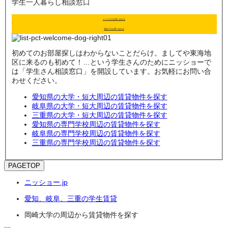
学生一人暮らし相談窓口
メールでのお問い合わせ
電話でのお問い合わせ
初めてのお部屋探しはわからないことだらけ。ましてや東海地
区に来るのも初めて！…という学生さんのためにニッショーで
は「学生さん相談窓口」を開設しています。お気軽にお問い合
わせください。
愛知県の大学・短大周辺の賃貸物件を探す
岐阜県の大学・短大周辺の賃貸物件を探す
三重県の大学・短大周辺の賃貸物件を探す
愛知県の専門学校周辺の賃貸物件を探す
岐阜県の専門学校周辺の賃貸物件を探す
三重県の専門学校周辺の賃貸物件を探す
PAGETOP
ニッショー.jp
愛知、岐阜、三重の学生賃貸
岡崎大学の周辺から賃貸物件を探す