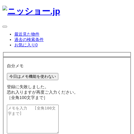
最近見た物件
過去の検索条件
お気に入り
0
自分メモ
今日はメモ機能を使わない
登録に失敗しました。
恐れ入りますが再度ご入力ください。
［全角100文字まで］