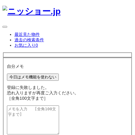
最近見た物件
過去の検索条件
お気に入り
0
自分メモ
今日はメモ機能を使わない
登録に失敗しました。
恐れ入りますが再度ご入力ください。
［全角100文字まで］