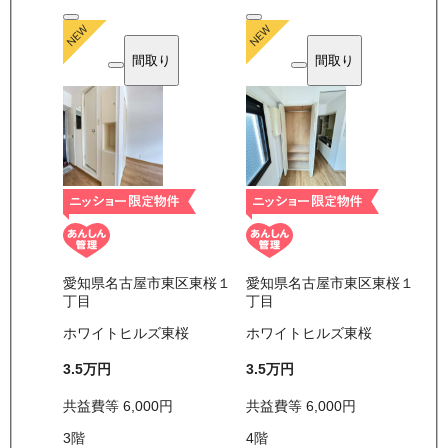
間取り
間取り
愛知県名古屋市東区東桜１
愛知県名古屋市東区東桜１
丁目
丁目
ホワイトヒルズ東桜
ホワイトヒルズ東桜
3.5万
円
3.5万
円
共益費等
6,000
円
共益費等
6,000
円
3
階
4
階