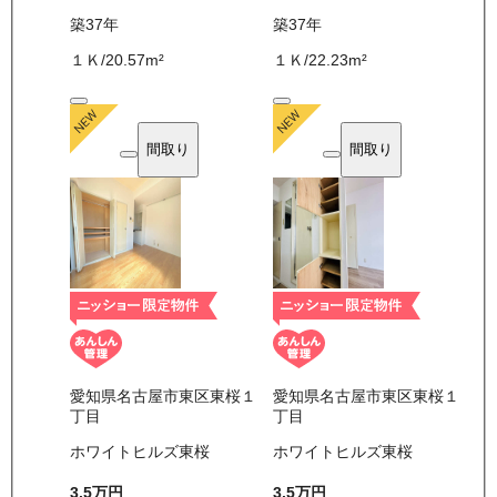
築37年
築37年
１Ｋ
/
20.57
m²
１Ｋ
/
22.23
m²
間取り
間取り
愛知県名古屋市東区東桜１
愛知県名古屋市東区東桜１
丁目
丁目
ホワイトヒルズ東桜
ホワイトヒルズ東桜
3.5万
円
3.5万
円