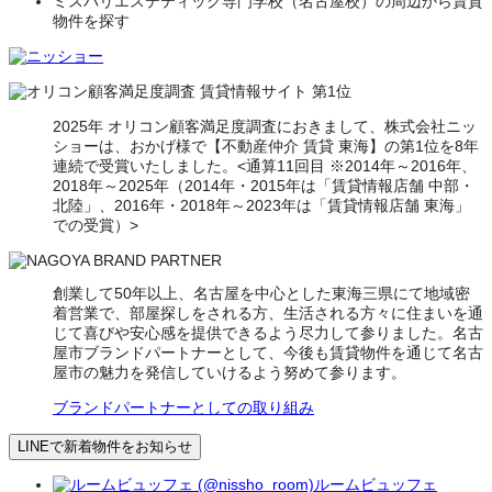
ミスパリエステティック専門学校（名古屋校）の周辺から賃貸
物件を探す
2025年 オリコン顧客満足度調査におきまして、株式会社ニッ
ショーは、おかげ様で【不動産仲介 賃貸 東海】の第1位を8年
連続で受賞いたしました。<通算11回目 ※2014年～2016年、
2018年～2025年（2014年・2015年は「賃貸情報店舗 中部・
北陸」、2016年・2018年～2023年は「賃貸情報店舗 東海」
での受賞）>
創業して50年以上、名古屋を中心とした東海三県にて地域密
着営業で、部屋探しをされる方、生活される方々に住まいを通
じて喜びや安心感を提供できるよう尽力して参りました。名古
屋市ブランドパートナーとして、今後も賃貸物件を通じて名古
屋市の魅力を発信していけるよう努めて参ります。
ブランドパートナーとしての取り組み
LINEで新着物件をお知らせ
ルームビュッフェ