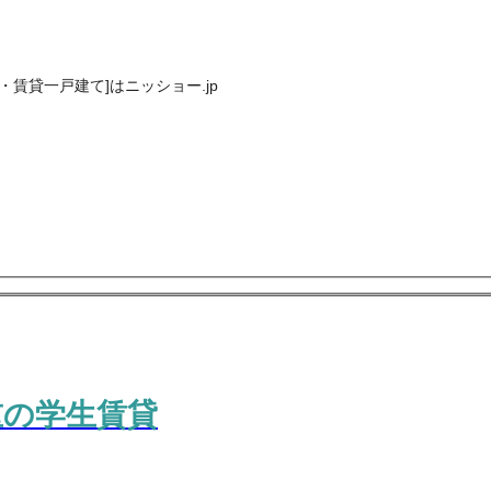
賃貸一戸建て]はニッショー.jp
重の学生賃貸