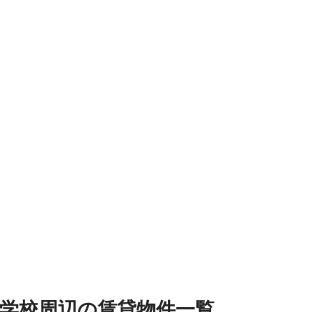
学校周辺
の
賃貸物件
一覧