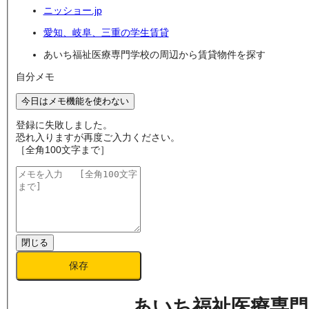
ニッショー.jp
愛知、岐阜、三重の学生賃貸
あいち福祉医療専門学校の周辺から賃貸物件を探す
自分メモ
今日はメモ機能を使わない
登録に失敗しました。
恐れ入りますが再度ご入力ください。
［全角100文字まで］
閉じる
保存
あいち福祉医療専門