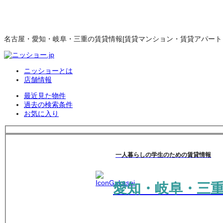
名古屋・愛知・岐阜・三重の賃貸情報[賃貸マンション・賃貸アパート・
ニッショーとは
店舗情報
最近見た物件
過去の検索条件
お気に入り
一人暮らしの学生のための賃貸情報
愛知・岐阜・三