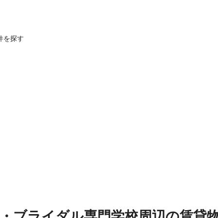
件を探す
・ブライダル専門学校周辺
の
賃貸