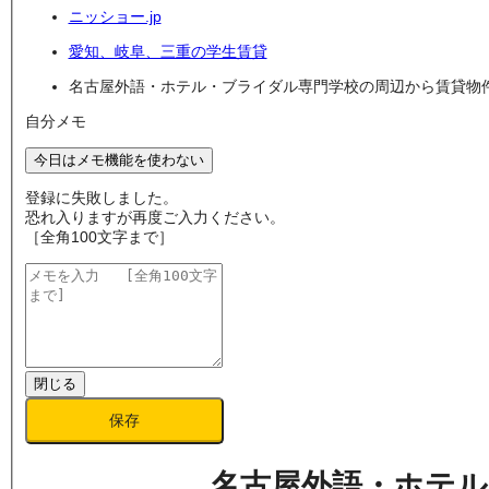
ニッショー.jp
愛知、岐阜、三重の学生賃貸
名古屋外語・ホテル・ブライダル専門学校の周辺から賃貸物
自分メモ
今日はメモ機能を使わない
登録に失敗しました。
恐れ入りますが再度ご入力ください。
［全角100文字まで］
閉じる
保存
名古屋外語・ホテル