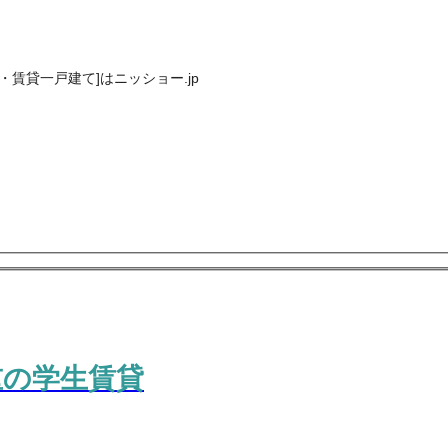
賃貸一戸建て]はニッショー.jp
重の学生賃貸