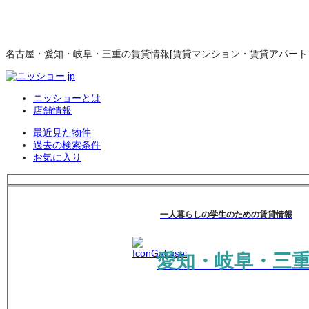
名古屋・愛知・岐阜・三重の賃貸情報[賃貸マンション・賃貸アパート・
ニッショーとは
店舗情報
最近見た物件
過去の検索条件
お気に入り
一人暮らしの学生のための賃貸情報
愛知・岐阜・三