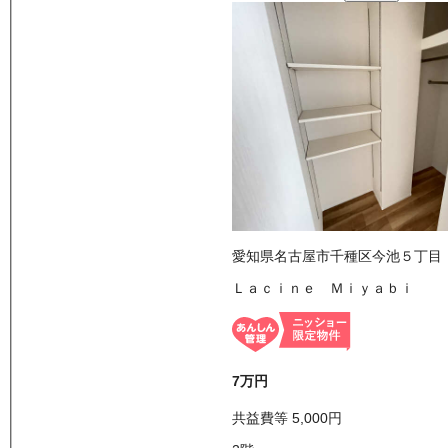
愛知県名古屋市千種区今池５丁目
Ｌａｃｉｎｅ Ｍｉｙａｂｉ
7万
円
共益費等
5,000
円