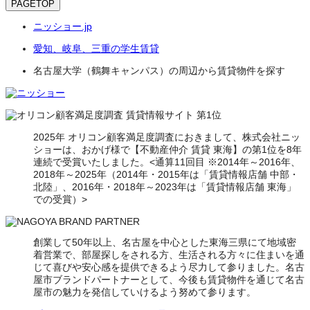
PAGETOP
ニッショー.jp
愛知、岐阜、三重の学生賃貸
名古屋大学（鶴舞キャンパス）の周辺から賃貸物件を探す
2025年 オリコン顧客満足度調査におきまして、株式会社ニッ
ショーは、おかげ様で【不動産仲介 賃貸 東海】の第1位を8年
連続で受賞いたしました。<通算11回目 ※2014年～2016年、
2018年～2025年（2014年・2015年は「賃貸情報店舗 中部・
北陸」、2016年・2018年～2023年は「賃貸情報店舗 東海」
での受賞）>
創業して50年以上、名古屋を中心とした東海三県にて地域密
着営業で、部屋探しをされる方、生活される方々に住まいを通
じて喜びや安心感を提供できるよう尽力して参りました。名古
屋市ブランドパートナーとして、今後も賃貸物件を通じて名古
屋市の魅力を発信していけるよう努めて参ります。