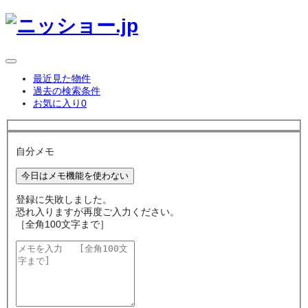
最近見た物件
過去の検索条件
お気に入り
0
自分メモ
今日はメモ機能を使わない
登録に失敗しました。
恐れ入りますが再度ご入力ください。
［全角100文字まで］