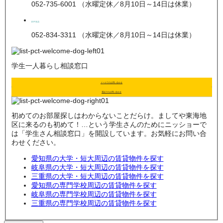
052-735-6001 （水曜定休／8月10日～14日は休業）
杁中支店
052-834-3311 （水曜定休／8月10日～14日は休業）
学生一人暮らし相談窓口
メールでのお問い合わせ
電話でのお問い合わせ
初めてのお部屋探しはわからないことだらけ。ましてや東海地
区に来るのも初めて！…という学生さんのためにニッショーで
は「学生さん相談窓口」を開設しています。お気軽にお問い合
わせください。
愛知県の大学・短大周辺の賃貸物件を探す
岐阜県の大学・短大周辺の賃貸物件を探す
三重県の大学・短大周辺の賃貸物件を探す
愛知県の専門学校周辺の賃貸物件を探す
岐阜県の専門学校周辺の賃貸物件を探す
三重県の専門学校周辺の賃貸物件を探す