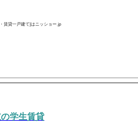
賃貸一戸建て]はニッショー.jp
重の学生賃貸