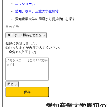
ニッショー.jp
愛知、岐阜、三重の学生賃貸
愛知産業大学の周辺から賃貸物件を探す
自分メモ
今日はメモ機能を使わない
登録に失敗しました。
恐れ入りますが再度ご入力ください。
［全角100文字まで］
閉じる
保存
愛知産業大学周辺
の