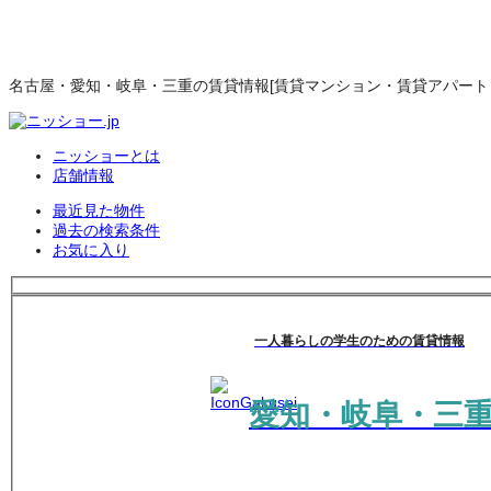
名古屋・愛知・岐阜・三重の賃貸情報[賃貸マンション・賃貸アパート・
ニッショーとは
店舗情報
最近見た物件
過去の検索条件
お気に入り
一人暮らしの学生のための賃貸情報
愛知・岐阜・三