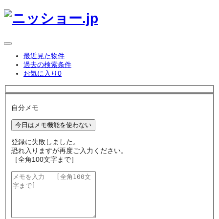
最近見た物件
過去の検索条件
お気に入り
0
自分メモ
今日はメモ機能を使わない
登録に失敗しました。
恐れ入りますが再度ご入力ください。
［全角100文字まで］