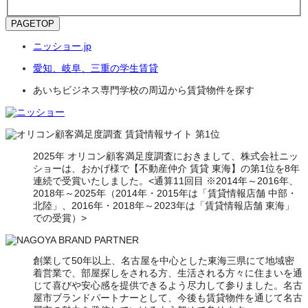
PAGETOP
ニッショー.jp
愛知、岐阜、三重の学生賃貸
あいちビジネス専門学校の周辺から賃貸物件を探す
2025年 オリコン顧客満足度調査におきまして、株式会社ニッ
ショーは、おかげ様で【不動産仲介 賃貸 東海】の第1位を8年
連続で受賞いたしました。<通算11回目 ※2014年～2016年、
2018年～2025年（2014年・2015年は「賃貸情報店舗 中部・
北陸」、2016年・2018年～2023年は「賃貸情報店舗 東海」
での受賞）>
創業して50年以上、名古屋を中心とした東海三県にて地域密
着営業で、部屋探しをされる方、生活される方々に住まいを通
じて喜びや安心感を提供できるよう尽力して参りました。名古
屋市ブランドパートナーとして、今後も賃貸物件を通じて名古