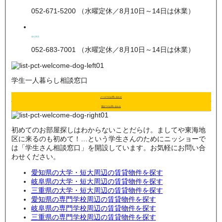
052-671-5200 （水曜定休／8月10日～14日は休業）
金山支店
052-683-7001 （水曜定休／8月10日～14日は休業）
学生一人暮らし相談窓口
メールでのお問い合わせ
電話でのお問い合わせ
初めてのお部屋探しはわからないことだらけ。ましてや東海地
区に来るのも初めて！…という学生さんのためにニッショーで
は「学生さん相談窓口」を開設しています。お気軽にお問い合
わせください。
愛知県の大学・短大周辺の賃貸物件を探す
岐阜県の大学・短大周辺の賃貸物件を探す
三重県の大学・短大周辺の賃貸物件を探す
愛知県の専門学校周辺の賃貸物件を探す
岐阜県の専門学校周辺の賃貸物件を探す
三重県の専門学校周辺の賃貸物件を探す