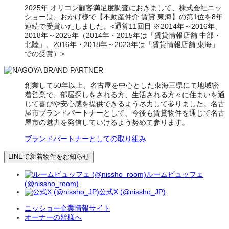
2025年 オリコン顧客満足度調査におきまして、株式会社ニッ
ショーは、おかげ様で【不動産仲介 賃貸 東海】の第1位を8年
連続で受賞いたしました。<通算11回目 ※2014年～2016年、
2018年～2025年（2014年・2015年は「賃貸情報店舗 中部・
北陸」、2016年・2018年～2023年は「賃貸情報店舗 東海」
での受賞）>
創業して50年以上、名古屋を中心とした東海三県にて地域密
着営業で、部屋探しをされる方、生活される方々に住まいを通
じて喜びや安心感を提供できるよう尽力して参りました。名古
屋市ブランドパートナーとして、今後も賃貸物件を通じて名古
屋市の魅力を発信していけるよう努めて参ります。
ブランドパートナーとしての取り組み
LINEで新着物件をお知らせ
ルームビュッフェ
(@nissho_room)
公式X (@nissho_JP)
ニッショー企業情報サイト
オーナーの皆様へ