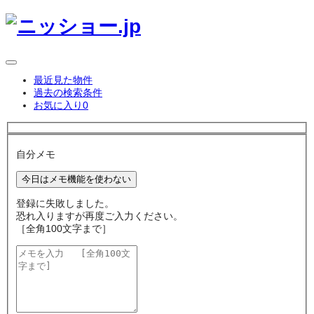
最近見た物件
過去の検索条件
お気に入り
0
自分メモ
今日はメモ機能を使わない
登録に失敗しました。
恐れ入りますが再度ご入力ください。
［全角100文字まで］