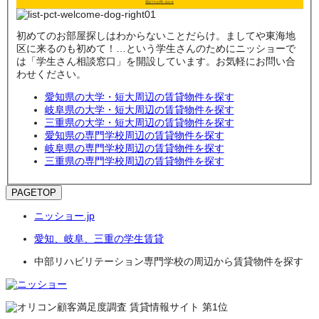
電話でのお問い合わせ
初めてのお部屋探しはわからないことだらけ。ましてや東海地
区に来るのも初めて！…という学生さんのためにニッショーで
は「学生さん相談窓口」を開設しています。お気軽にお問い合
わせください。
愛知県の大学・短大周辺の賃貸物件を探す
岐阜県の大学・短大周辺の賃貸物件を探す
三重県の大学・短大周辺の賃貸物件を探す
愛知県の専門学校周辺の賃貸物件を探す
岐阜県の専門学校周辺の賃貸物件を探す
三重県の専門学校周辺の賃貸物件を探す
PAGETOP
ニッショー.jp
愛知、岐阜、三重の学生賃貸
中部リハビリテーション専門学校の周辺から賃貸物件を探す