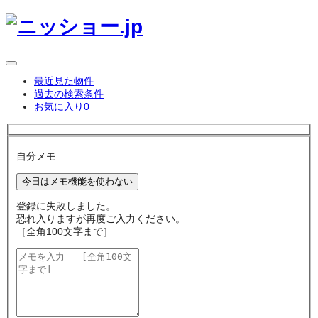
最近見た物件
過去の検索条件
お気に入り
0
自分メモ
今日はメモ機能を使わない
登録に失敗しました。
恐れ入りますが再度ご入力ください。
［全角100文字まで］