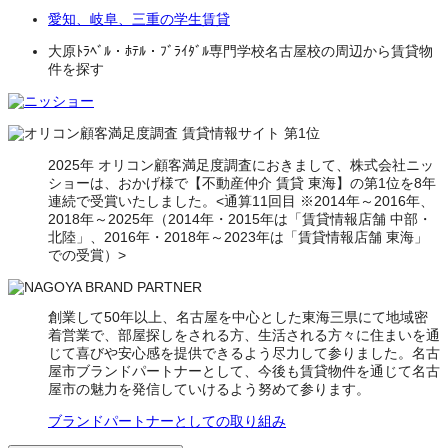
愛知、岐阜、三重の学生賃貸
大原ﾄﾗﾍﾞﾙ・ﾎﾃﾙ・ﾌﾞﾗｲﾀﾞﾙ専門学校名古屋校の周辺から賃貸物
件を探す
2025年 オリコン顧客満足度調査におきまして、株式会社ニッ
ショーは、おかげ様で【不動産仲介 賃貸 東海】の第1位を8年
連続で受賞いたしました。<通算11回目 ※2014年～2016年、
2018年～2025年（2014年・2015年は「賃貸情報店舗 中部・
北陸」、2016年・2018年～2023年は「賃貸情報店舗 東海」
での受賞）>
創業して50年以上、名古屋を中心とした東海三県にて地域密
着営業で、部屋探しをされる方、生活される方々に住まいを通
じて喜びや安心感を提供できるよう尽力して参りました。名古
屋市ブランドパートナーとして、今後も賃貸物件を通じて名古
屋市の魅力を発信していけるよう努めて参ります。
ブランドパートナーとしての取り組み