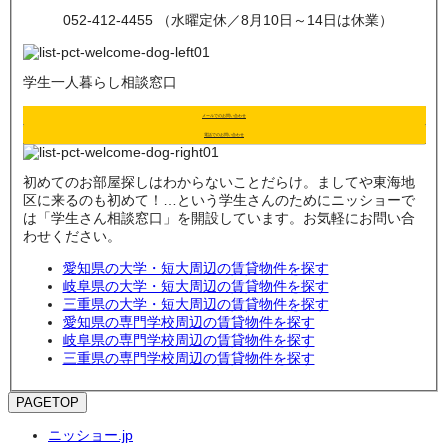
052-412-4455 （水曜定休／8月10日～14日は休業）
学生一人暮らし相談窓口
メールでのお問い合わせ
電話でのお問い合わせ
初めてのお部屋探しはわからないことだらけ。ましてや東海地
区に来るのも初めて！…という学生さんのためにニッショーで
は「学生さん相談窓口」を開設しています。お気軽にお問い合
わせください。
愛知県の大学・短大周辺の賃貸物件を探す
岐阜県の大学・短大周辺の賃貸物件を探す
三重県の大学・短大周辺の賃貸物件を探す
愛知県の専門学校周辺の賃貸物件を探す
岐阜県の専門学校周辺の賃貸物件を探す
三重県の専門学校周辺の賃貸物件を探す
PAGETOP
ニッショー.jp